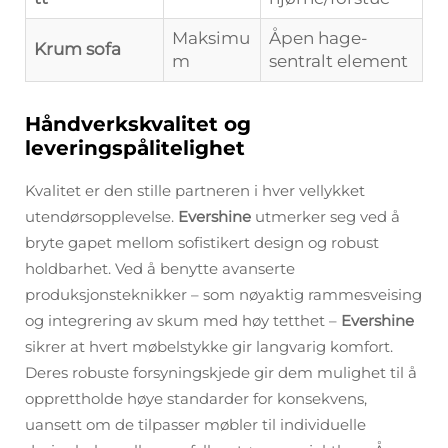
Maksimu
Åpen hage-
Krum sofa
m
sentralt element
Håndverkskvalitet og
leveringspålitelighet
Kvalitet er den stille partneren i hver vellykket
utendørsopplevelse.
Evershine
utmerker seg ved å
bryte gapet mellom sofistikert design og robust
holdbarhet. Ved å benytte avanserte
produksjonsteknikker – som nøyaktig rammesveising
og integrering av skum med høy tetthet –
Evershine
sikrer at hvert møbelstykke gir langvarig komfort.
Deres robuste forsyningskjede gir dem mulighet til å
opprettholde høye standarder for konsekvens,
uansett om de tilpasser møbler til individuelle