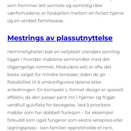
som fremmer lett samtale og samtidig tåler
værforholdene, er forskjellen mellom en forlatt hjørne
og en verdset familieoase.
Mestrings av plassutnyttelse
Hemmeligheten bak en vellykket utendørs samling
ligger i hvordan møblene samhandler med det
tilgjengelige rommet. Modulære sett er ofte det
beste valget for mindre terrasser, siden de gir
fleksibilitet til å omkonfigurere delene etter
anledningen. En kompakt L-formet design er spesielt
effektiv, da den passer pent inn i hjørner og frigjør
verdifull gulvflate for bevegelse. Ved å prioritere
møbler som har dobbelt funksjon – for eksempel
fotkudd som også fungerer som ekstra seteplass eller
lagringsplass – kan familier opprettholde et rent,