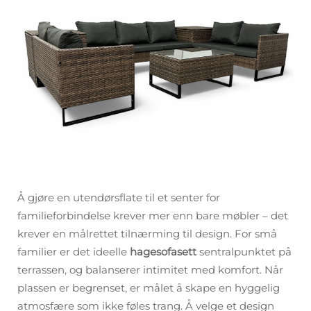
Å gjøre en utendørsflate til et senter for
familieforbindelse krever mer enn bare møbler – det
krever en målrettet tilnærming til design. For små
familier er det ideelle
hagesofasett
sentralpunktet på
terrassen, og balanserer intimitet med komfort. Når
plassen er begrenset, er målet å skape en hyggelig
atmosfære som ikke føles trang. Å velge et design