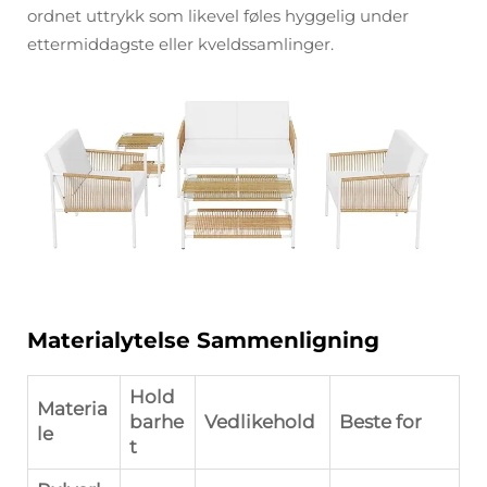
ordnet uttrykk som likevel føles hyggelig under
ettermiddagste eller kveldssamlinger.
Materialytelse Sammenligning
Hold
Materia
barhe
Vedlikehold
Beste for
le
t