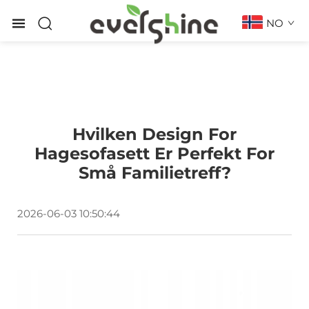
NO
Hvilken Design For
Hagesofasett Er Perfekt For
Små Familietreff?
2026-06-03 10:50:44