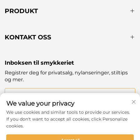
PRODUKT
KONTAKT OSS
Inboksen til smykkeriet
Registrer deg for privatsalg, nylanseringer, stiltips
og mer.
Din e-post
We value your privacy
We use cookies and similar tools to provide our services.
Subscribe
If you don't want to accept all cookies, click Personalize
cookies.