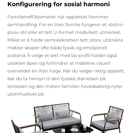
Konfigurering for sosial harmoni
Familietreff blomstrer når oppsettet fremmer
samhandling. For en liten familie fungerer et «bistro-
plus»-stil eller et tett U-formet modulsett utmerket.
Målet er å holde samtalekretsen tett; store, utstrekte
møbler skaper ofte både fysisk og emosjonell
avstand. Å velge et sett med lav profil holder også
utsikten åpen og forhindrer at møblene visuelt
overveldet en liten hage. Når du velger riktig oppsett,
bør du ta hensyn til den fysiske størrelsen på
terrassen og den måten familien hovedsakelig nyter
utomhuslivet på.