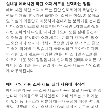
실내용 에버샤인 라탄 소파 세트를 선택하는 장점.
에버 샤인 라탄 소파 세트는 집안 인테리어에 특별한 매
력을 더해줍니다. 라탄 프레임의 소파는 침실, 홈 오피스
및 거실에 아름답고 따뜻하며 환대하는 분위기를 선사합
니다. 소형 비스트로 세트부터 현대적인 L자형 스타일의
라탄 소파까지 다양한 디자인이 있어 모든 실내 공간에
잘 어울립니다. 라탄 소파 세트는 관리가 간편하며 청소
도 쉽습니다. 먼지나 액체가 묻었을 경우 살짝 적신 천으
로 쉽게 닦아낼 수 있습니다. 클래식하고 우아한 디자인
의 라탄 소파 세트는 다양한 인테리어 스타일과 조화를
이루기 쉬운 것이 장점입니다. 현대적인 인테리어이든 보
헤미안 스타일이든 상관없이 라탄 소파 세트는 자연스럽
게 어우러집니다.
에버 샤인 라탄 소파 세트: 실외 사용에 이상적
에버샤인의 등나무 소파 세트는 다목적으로 사용할 수 있
습니다. 야외용으로 디자인된 이 소파 세트는 보호 기능
이 있는 등나무 소재 덕분에 매우 내구성이 뛰어나며, 비,
햇빛, 강풍에도 쉽게 손상되지 않아 테라스 가구로 이상