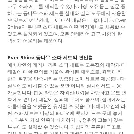
나무 소파 세트를 제작할 수 있다. 가장 자주 묻는 질문 중
하나는 등나무 소파 세트를 실내와 실외 모두에서 사용할
수 있는지 여부인데, 그에 대한 대답은 '그렇다'이다. Ever
Shine의 등나무 소파 세트는 어떤 환경에서도 사용할 수
있도록 설계되어 있으며, 모든 인테리어 요구 사항에 완
벽하게 어울리는 제품이다.
Ever Shine 등나무 소파 세트의 편안함
에버샤인의 레거시 라탄 소파 세트는 고품질의 제작과 디
테일에 대한 주의를 기울여 완성된 제품으로, 원목과 라
탄의 취향을 만족시키는 맞춤형 소파 세트를 제공합니다.
실외에도 배치할 수 있을 뿐만 아니라 실내에서도 사용
가능합니다. 합성 라탄은 자외선(UV)을 차단하고 온도 변
화에도 견디기 때문에 실외에 두어도 좋으며, 실내에서는
아름다움을 오랫동안 유지할 수 있습니다. 에버샤인의 라
탄 소파 세트는 마당의 파티오에 햇볕이 드는 곳에 놓거
나, 따뜻한 거실 안쪽에 배치하거나, 정원의 그늘이 있는
부분에도 설치할 수 있습니다. 가볍지만 튼튼한 구조로
인해 원하는 장소로 이동하고 재배치하기도 간편합니다.