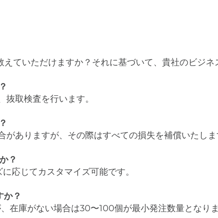
いて教えていただけますか？それに基づいて、貴社のビジ
？
査、抜取検査を行います。
？
場合がありますが、その際はすべての損失を補償いたしま
すか？
ズに応じてカスタマイズ可能です。
すか？
すが、在庫がない場合は30〜100個が最小発注数量とな