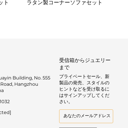
ット
ラタン製コーナーソファセット
ラ
受信箱からジュエリー
まで
プライベートセール、新
yin Building, No. 555
製品の発売、スタイルの
 Road, Hangzhou
ヒントなどを受け取るに
na
はサインアップしてくだ
1032
さい。
cted]
あなたのメールアドレス