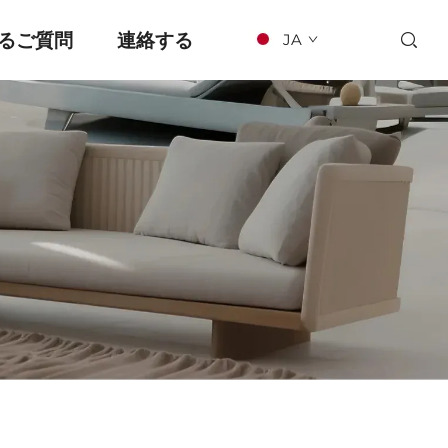
るご質問
連絡する
JA