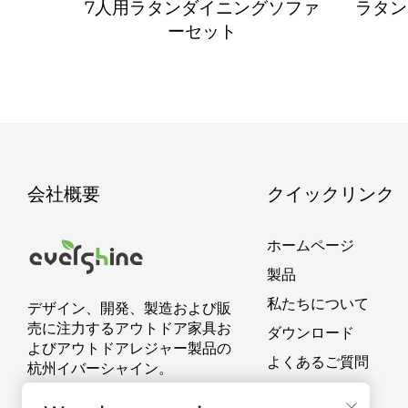
ット
7人用ラタンダイニングソファ
ラタン
ーセット
会社概要
クイックリンク
ホームページ
製品
私たちについて
デザイン、開発、製造および販
売に注力するアウトドア家具お
ダウンロード
よびアウトドアレジャー製品の
よくあるご質問
杭州イバーシャイン。
連絡する