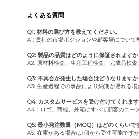
よくある質問
Q1: 材料の選び方を教えてください。
A1: 貴社の市場ポジションや顧客層につ
Q2: 製品の品質はどのように保証されますか
A2: 原材料検査、生産工程検査、完成品検
Q3: 不具合が発生した場合はどうなりますか
A3: 生産過程での事故により納期が遅れる
Q4: カスタムサービスを受け付けてくれま
A4：ロゴ、商標、外箱はすべて顧客のニー
Q5: 最小発注数量（MOQ）はどのくらいで
A5: 在庫がある場合は1個から受注可能で