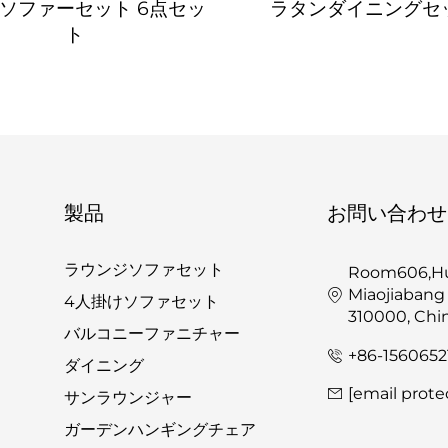
ソファーセット 6点セッ
ラタンダイニングセ
ト
製品
お問い合わせ
ラウンジソファセット
Room606,Hua
Miaojiabang
4人掛けソファセット
310000, Chi
バルコニーファニチャー
+86-1560652
ダイニング
[email prote
サンラウンジャー
ガーデンハンギングチェア