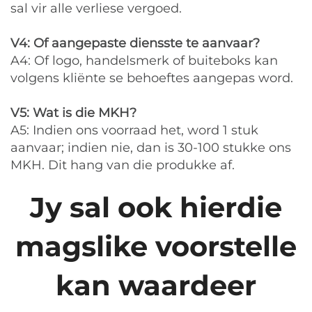
sal vir alle verliese vergoed.
V4: Of aangepaste diensste te aanvaar?
A4: Of logo, handelsmerk of buiteboks kan
volgens kliënte se behoeftes aangepas word.
V5: Wat is die MKH?
A5: Indien ons voorraad het, word 1 stuk
aanvaar; indien nie, dan is 30-100 stukke ons
MKH. Dit hang van die produkke af.
Jy sal ook hierdie
magslike voorstelle
kan waardeer