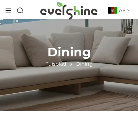
AF
Dining
Tuisblad
Dining