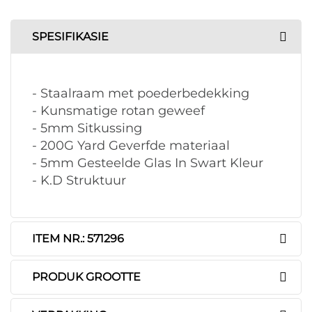
SPESIFIKASIE
- Staalraam met poederbedekking
- Kunsmatige rotan geweef
- 5mm Sitkussing
- 200G Yard Geverfde materiaal
- 5mm Gesteelde Glas In Swart Kleur
- K.D Struktuur
ITEM NR.: 571296
PRODUK GROOTTE