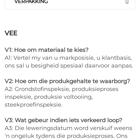
VERPAKKING
VEE
V1: Hoe om materiaal te kies?
A1: Vertel my van u markposisie, u klantbasis,
ons sal u besigheid spesiaal daarvoor aanpas.
V2: Hoe om die produkgehalte te waarborg?
A2: Grondstofinspeksie, produksieproses
inspeksie, produksie voltooiing,
steekproefinspeksie.
V3: Wat gebeur indien iets verkeerd loop?
A3: Die leweringsdatum word verskuif weens
'n ongeluk tydens die produksieproses. Ons