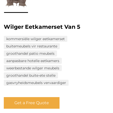
Wilger Eetkamerset Van 5
kommersiële wilger eetkamerset
buitemeubels vir restaurante
groothandel patio meubels
aanpasbare hotelle eetkamers
weerbestande wilger meubels
groothandel buite-ete stelle
gasvryheidsmeubels vervaardiger
Get a Free Quote