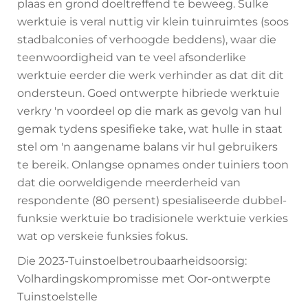
plaas en grond doeltreffend te beweeg. Sulke
werktuie is veral nuttig vir klein tuinruimtes (soos
stadbalconies of verhoogde beddens), waar die
teenwoordigheid van te veel afsonderlike
werktuie eerder die werk verhinder as dat dit dit
ondersteun. Goed ontwerpte hibriede werktuie
verkry 'n voordeel op die mark as gevolg van hul
gemak tydens spesifieke take, wat hulle in staat
stel om 'n aangename balans vir hul gebruikers
te bereik. Onlangse opnames onder tuiniers toon
dat die oorweldigende meerderheid van
respondente (80 persent) spesialiseerde dubbel-
funksie werktuie bo tradisionele werktuie verkies
wat op verskeie funksies fokus.
Die 2023-Tuinstoelbetroubaarheidsoorsig:
Volhardingskompromisse met Oor-ontwerpte
Tuinstoelstelle