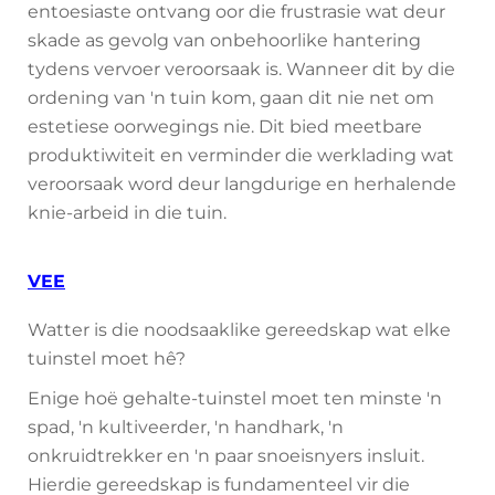
entoesiaste ontvang oor die frustrasie wat deur
skade as gevolg van onbehoorlike hantering
tydens vervoer veroorsaak is. Wanneer dit by die
ordening van 'n tuin kom, gaan dit nie net om
estetiese oorwegings nie. Dit bied meetbare
produktiwiteit en verminder die werklading wat
veroorsaak word deur langdurige en herhalende
knie-arbeid in die tuin.
VEE
Watter is die noodsaaklike gereedskap wat elke
tuinstel moet hê?
Enige hoë gehalte-tuinstel moet ten minste 'n
spad, 'n kultiveerder, 'n handhark, 'n
onkruidtrekker en 'n paar snoeisnyers insluit.
Hierdie gereedskap is fundamenteel vir die