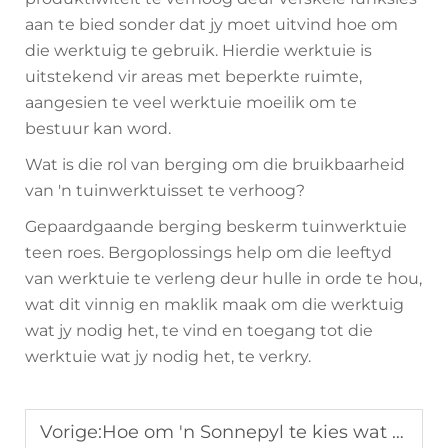
aan te bied sonder dat jy moet uitvind hoe om
die werktuig te gebruik. Hierdie werktuie is
uitstekend vir areas met beperkte ruimte,
aangesien te veel werktuie moeilik om te
bestuur kan word.
Wat is die rol van berging om die bruikbaarheid
van 'n tuinwerktuisset te verhoog?
Gepaardgaande berging beskerm tuinwerktuie
teen roes. Bergoplossings help om die leeftyd
van werktuie te verleng deur hulle in orde te hou,
wat dit vinnig en maklik maak om die werktuig
wat jy nodig het, te vind en toegang tot die
werktuie wat jy nodig het, te verkry.
Vorige:
Hoe om 'n Sonnepyl te kies wat by die styl van buitelug-ete-stelle pas?