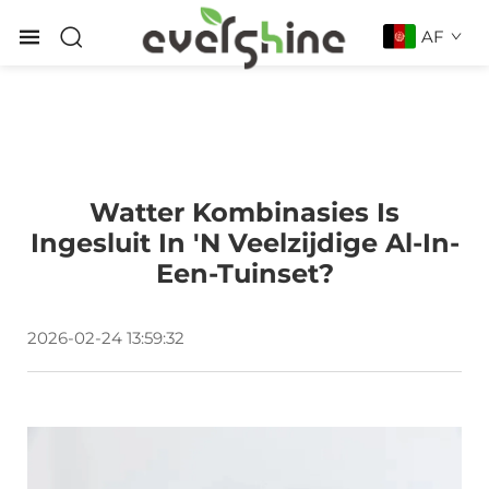
AF
Watter Kombinasies Is
Ingesluit In 'n Veelzijdige Al-In-
Een-Tuinset?
2026-02-24 13:59:32