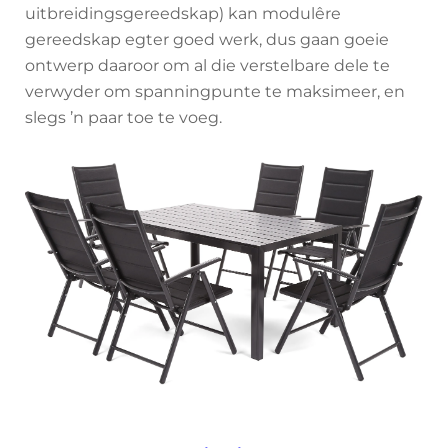
uitbreidingsgereedskap) kan modulêre
gereedskap egter goed werk, dus gaan goeie
ontwerp daaroor om al die verstelbare dele te
verwyder om spanningpunte te maksimeer, en
slegs ’n paar toe te voeg.