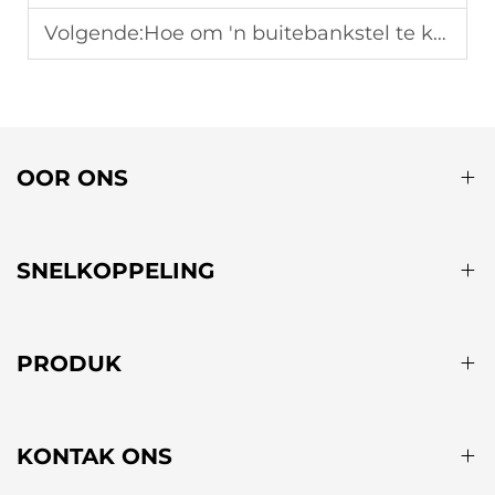
Volgende:
Hoe om 'n buitebankstel te kies wat styl en duurzaamheid kombineer?
OOR ONS
SNELKOPPELING
PRODUK
KONTAK ONS