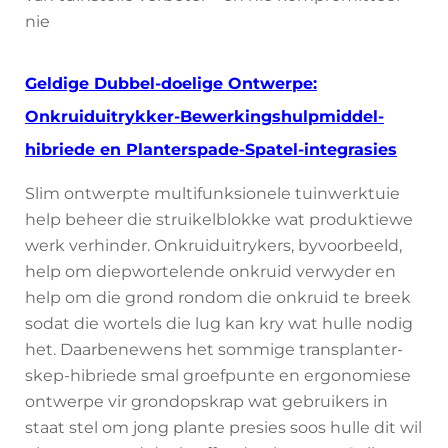
nie
Geldige Dubbel-doelige Ontwerpe:
Onkruiduitrykker-Bewerkingshulpmiddel-
hibriede en Planterspade-Spatel-integrasies
Slim ontwerpte multifunksionele tuinwerktuie
help beheer die struikelblokke wat produktiewe
werk verhinder. Onkruiduitrykers, byvoorbeeld,
help om diepwortelende onkruid verwyder en
help om die grond rondom die onkruid te breek
sodat die wortels die lug kan kry wat hulle nodig
het. Daarbenewens het sommige transplanter-
skep-hibriede smal groefpunte en ergonomiese
ontwerpe vir grondopskrap wat gebruikers in
staat stel om jong plante presies soos hulle dit wil