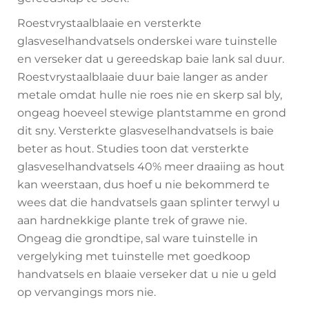
Roestvrystaalblaaie en versterkte
glasveselhandvatsels onderskei ware tuinstelle
en verseker dat u gereedskap baie lank sal duur.
Roestvrystaalblaaie duur baie langer as ander
metale omdat hulle nie roes nie en skerp sal bly,
ongeag hoeveel stewige plantstamme en grond
dit sny. Versterkte glasveselhandvatsels is baie
beter as hout. Studies toon dat versterkte
glasveselhandvatsels 40% meer draaiing as hout
kan weerstaan, dus hoef u nie bekommerd te
wees dat die handvatsels gaan splinter terwyl u
aan hardnekkige plante trek of grawe nie.
Ongeag die grondtipe, sal ware tuinstelle in
vergelyking met tuinstelle met goedkoop
handvatsels en blaaie verseker dat u nie u geld
op vervangings mors nie.