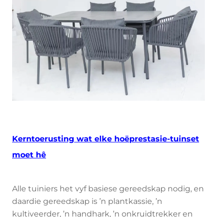
Kerntoerusting wat elke hoëprestasie-tuinset
moet hê
Alle tuiniers het vyf basiese gereedskap nodig, en
daardie gereedskap is ’n plantkassie, ’n
kultiveerder, ’n handhark, ’n onkruidtrekker en