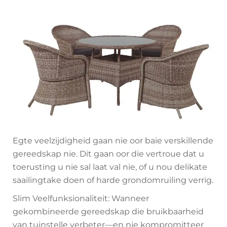
Egte veelzijdigheid gaan nie oor baie verskillende
gereedskap nie. Dit gaan oor die vertroue dat u
toerusting u nie sal laat val nie, of u nou delikate
saailingtake doen of harde grondomruiling verrig.
Slim Veelfunksionaliteit: Wanneer
gekombineerde gereedskap die bruikbaarheid
van tuinstelle verbeter—en nie kompromitteer