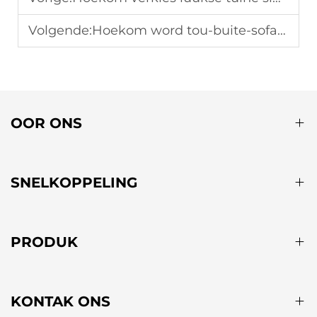
Volgende:
Hoekom word tou-buite-sofa-stelle gewild in moderne tuinte?
OOR ONS
SNELKOPPELING
PRODUK
KONTAK ONS