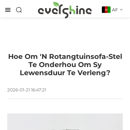
AF
Hoe Om 'n Rotangtuinsofa-Stel
Te Onderhou Om Sy
Lewensduur Te Verleng?
2026-01-21 16:47:21