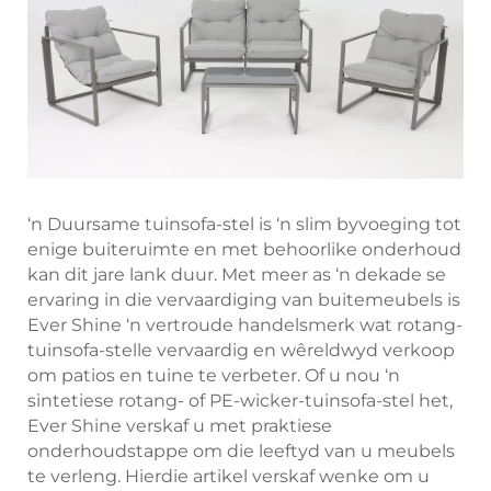
‘n Duursame tuinsofa-stel is ‘n slim byvoeging tot
enige buiteruimte en met behoorlike onderhoud
kan dit jare lank duur. Met meer as ‘n dekade se
ervaring in die vervaardiging van buitemeubels is
Ever Shine ‘n vertroude handelsmerk wat rotang-
tuinsofa-stelle vervaardig en wêreldwyd verkoop
om patios en tuine te verbeter. Of u nou ‘n
sintetiese rotang- of PE-wicker-tuinsofa-stel het,
Ever Shine verskaf u met praktiese
onderhoudstappe om die leeftyd van u meubels
te verleng. Hierdie artikel verskaf wenke om u