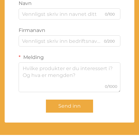
Navn
0/100
Firmanavn
0/200
Melding
0/1000
Send inn