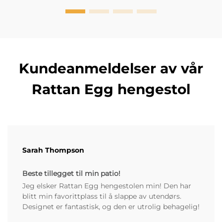
Kundeanmeldelser av vår
Rattan Egg hengestol
Sarah Thompson
Beste tillegget til min patio!
Jeg elsker Rattan Egg hengestolen min! Den har
blitt min favorittplass til å slappe av utendørs.
Designet er fantastisk, og den er utrolig behagelig!