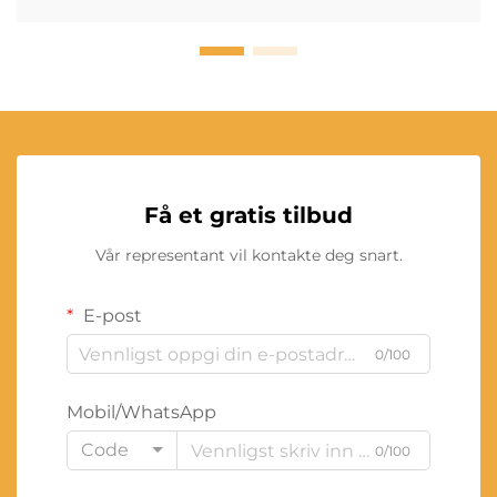
Få et gratis tilbud
Vår representant vil kontakte deg snart.
E-post
0/100
Mobil/WhatsApp
Code
0/100