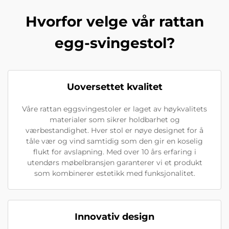
Hvorfor velge vår rattan
egg-svingestol?
Uoversettet kvalitet
Våre rattan eggsvingestoler er laget av høykvalitets
materialer som sikrer holdbarhet og
værbestandighet. Hver stol er nøye designet for å
tåle vær og vind samtidig som den gir en koselig
flukt for avslapning. Med over 10 års erfaring i
utendørs møbelbransjen garanterer vi et produkt
som kombinerer estetikk med funksjonalitet.
Innovativ design