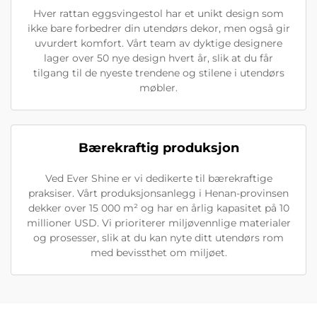
Hver rattan eggsvingestol har et unikt design som
ikke bare forbedrer din utendørs dekor, men også gir
uvurdert komfort. Vårt team av dyktige designere
lager over 50 nye design hvert år, slik at du får
tilgang til de nyeste trendene og stilene i utendørs
møbler.
Bærekraftig produksjon
Ved Ever Shine er vi dedikerte til bærekraftige
praksiser. Vårt produksjonsanlegg i Henan-provinsen
dekker over 15 000 m² og har en årlig kapasitet på 10
millioner USD. Vi prioriterer miljøvennlige materialer
og prosesser, slik at du kan nyte ditt utendørs rom
med bevissthet om miljøet.