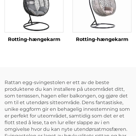
Rotting-hængekarm
Rotting-hængekarm
Rattan egg-svingestolen er ett av de beste
produktene du kan installere på uteområdet ditt,
som terrassen, hagen eller balkongen, og gjøre det
om til et utendørs sitteområde. Dens fantastiske,
unike eggform gir en behagelig innestemning som
er perfekt for uteområdet, samtidig som det er et
flott sted å lese, ta en lur eller slappe av i en
omgivelse hvor du kan nyte utendørsatmosfæren.
Svingestolen er laget av høykvalitets rattan og har