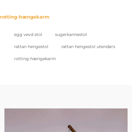
rotting-hængekarm
egg vevd stol
sugerkannestol
rattan hengestol
rattan hengestol utendørs
rotting-hængekarm