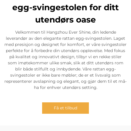
egg-svingestolen for ditt
utendørs oase
Velkommen til Hangzhou Ever Shine, din ledende
leverandør av den elegante rattan egg-svingestolen. Laget
med presisjon og designet for komfort, er våre svingestoler
perfekte for å forbedre din utendørs opplevelse. Med fokus
på kvalitet og innovativt design, tilbyr vi en rekke stiler
som imøtekommer ulike smak, slik at ditt utendørs rom
blir både stilfullt og innbydende. Våre rattan egg-
svingestoler er ikke bare møbler; de er et livsvalg som
representerer avslapning og elegant, og gjør dem til et må-
ha for enhver utendørs setting.
Få et tilbud