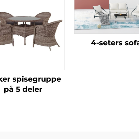
4-seters sof
ker spisegruppe
på 5 deler