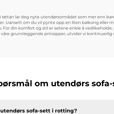
 i rattan lar deg nyte utendørsområdet som mer enn bare
r. Uansett om du vil pynte opp en liten balkong eller mø
For din komfort og stil er setene enkle å vedlikeholde, s
våre grunnleggende prinsipper, utvider vi kontinuerlig
spørsmål om utendørs sofa-s
 utendørs sofa-sett i rotting?