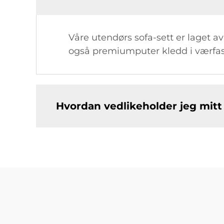
Våre utendørs sofa-sett er laget av
også premiumputer kledd i værfast
Hvordan vedlikeholder jeg mitt 