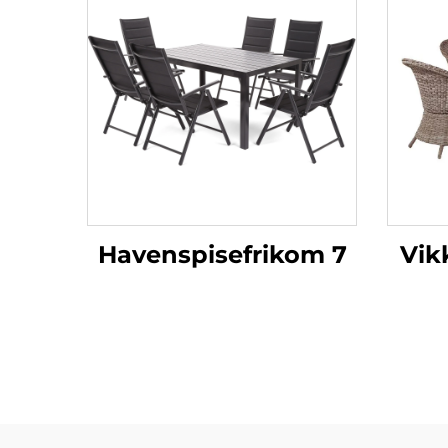
Havenspisefrikom 7
Vik