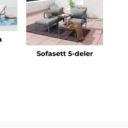
a
Sofasett 5-deler