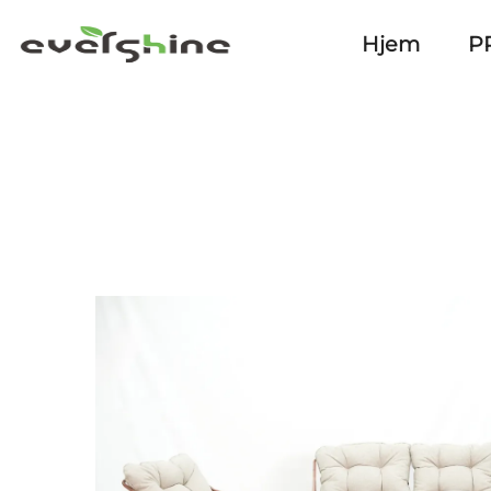
Hjem
P