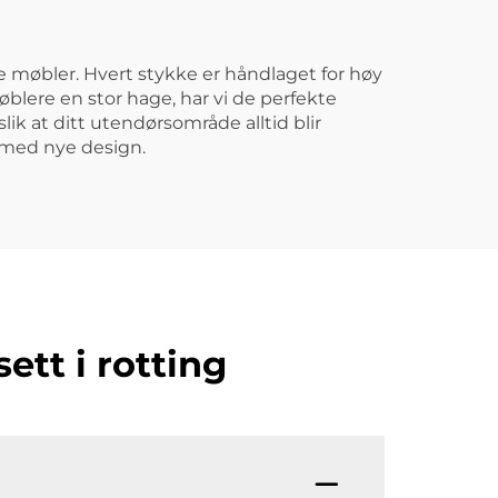
 møbler. Hvert stykke er håndlaget for høy
blere en stor hage, har vi de perfekte
lik at ditt utendørsområde alltid blir
 med nye design.
ett i rotting