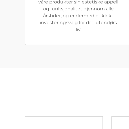
våre produkter sin estetiske appell
og funksjonalitet gjennom alle
årstider, og er dermed et klokt
investeringsvalg for ditt utendørs
liv.