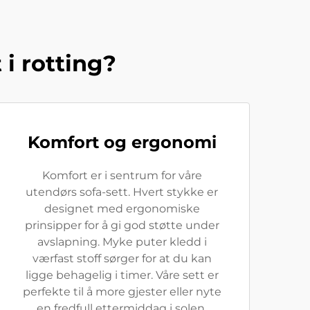
 i rotting?
Komfort og ergonomi
Komfort er i sentrum for våre
utendørs sofa-sett. Hvert stykke er
designet med ergonomiske
prinsipper for å gi god støtte under
avslapning. Myke puter kledd i
værfast stoff sørger for at du kan
ligge behagelig i timer. Våre sett er
perfekte til å more gjester eller nyte
en fredfull ettermiddag i solen.