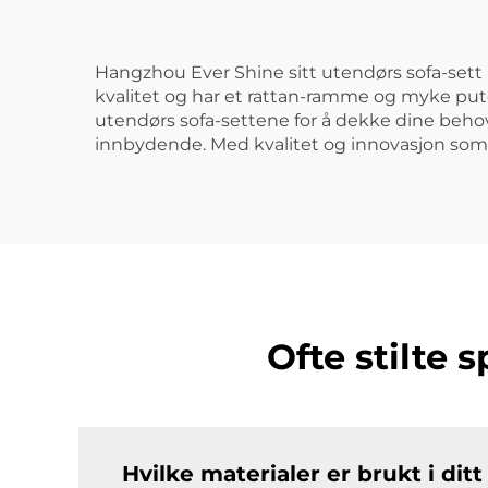
Hangzhou Ever Shine sitt utendørs sofa-sett
kvalitet og har et rattan-ramme og myke pute
utendørs sofa-settene for å dekke dine behov. 
innbydende. Med kvalitet og innovasjon som 
Ofte stilte 
Hvilke materialer er brukt i ditt