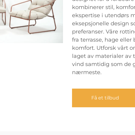
kombinerer stil, komfo
ekspertise i utendørs m
eksepsjonelle design
preferanser. Våre rottin
fra terrasse, hage eller
komfort. Utforsk vårt 
laget av materialer av 
vind samtidig som de gi
nærmeste.
Få et tilbud