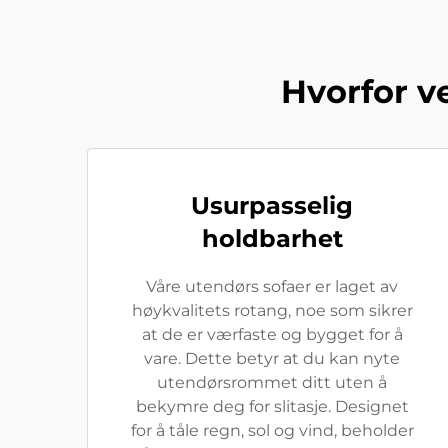
Hvorfor ve
Usurpasselig
holdbarhet
Våre utendørs sofaer er laget av
høykvalitets rotang, noe som sikrer
at de er værfaste og bygget for å
vare. Dette betyr at du kan nyte
utendørsrommet ditt uten å
bekymre deg for slitasje. Designet
for å tåle regn, sol og vind, beholder