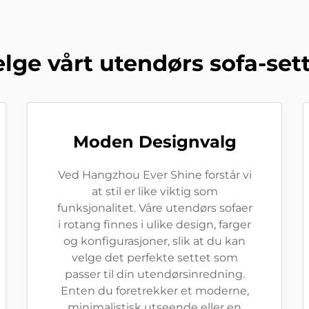
lge vårt utendørs sofa-sett
Moden Designvalg
Ved Hangzhou Ever Shine forstår vi
at stil er like viktig som
funksjonalitet. Våre utendørs sofaer
i rotang finnes i ulike design, farger
og konfigurasjoner, slik at du kan
velge det perfekte settet som
passer til din utendørsinredning.
Enten du foretrekker et moderne,
minimalistisk utseende eller en