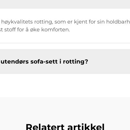
 høykvalitets rotting, som er kjent for sin holdbar
 stoff for å øke komforten.
utendørs sofa-sett i rotting?
Relatert artikkel