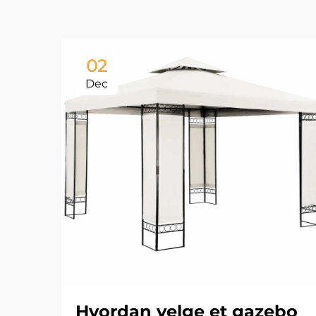
02
Dec
Hvordan velge et gazebo