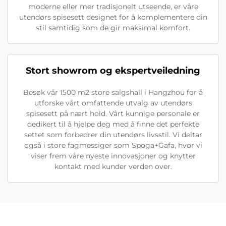
moderne eller mer tradisjonelt utseende, er våre
utendørs spisesett designet for å komplementere din
stil samtidig som de gir maksimal komfort.
Stort showrom og ekspertveiledning
Besøk vår 1500 m2 store salgshall i Hangzhou for å
utforske vårt omfattende utvalg av utendørs
spisesett på nært hold. Vårt kunnige personale er
dedikert til å hjelpe deg med å finne det perfekte
settet som forbedrer din utendørs livsstil. Vi deltar
også i store fagmessiger som Spoga+Gafa, hvor vi
viser frem våre nyeste innovasjoner og knytter
kontakt med kunder verden over.