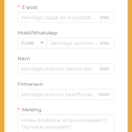
E-post
0/100
Mobil/WhatsApp
Code
0/100
Navn
0/100
Firmanavn
0/200
Melding