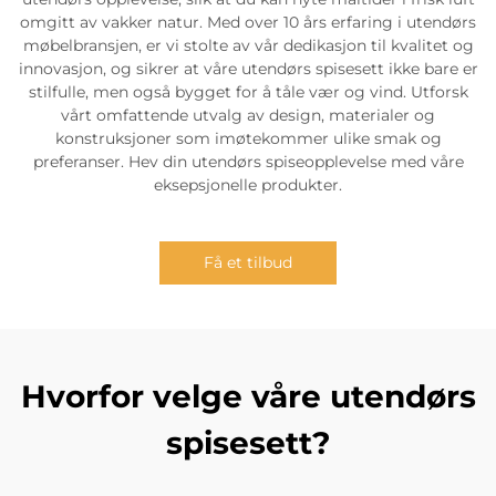
omgitt av vakker natur. Med over 10 års erfaring i utendørs
møbelbransjen, er vi stolte av vår dedikasjon til kvalitet og
innovasjon, og sikrer at våre utendørs spisesett ikke bare er
stilfulle, men også bygget for å tåle vær og vind. Utforsk
vårt omfattende utvalg av design, materialer og
konstruksjoner som imøtekommer ulike smak og
preferanser. Hev din utendørs spiseopplevelse med våre
eksepsjonelle produkter.
Få et tilbud
Hvorfor velge våre utendørs
spisesett?