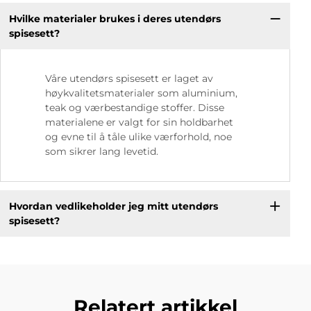
Hvilke materialer brukes i deres utendørs
spisesett?
Våre utendørs spisesett er laget av
høykvalitetsmaterialer som aluminium,
teak og værbestandige stoffer. Disse
materialene er valgt for sin holdbarhet
og evne til å tåle ulike værforhold, noe
som sikrer lang levetid.
Hvordan vedlikeholder jeg mitt utendørs
spisesett?
Relatert artikkel