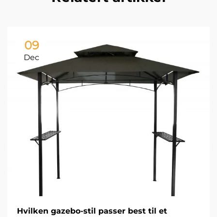
09
Dec
Hvilken gazebo-stil passer best til et