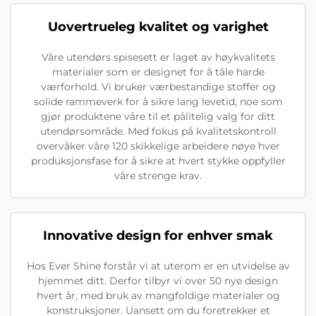
Uovertrueleg kvalitet og varighet
Våre utendørs spisesett er laget av høykvalitets
materialer som er designet for å tåle harde
værforhold. Vi bruker værbestandige stoffer og
solide rammeverk for å sikre lang levetid, noe som
gjør produktene våre til et pålitelig valg for ditt
utendørsområde. Med fokus på kvalitetskontroll
overvåker våre 120 skikkelige arbeidere nøye hver
produksjonsfase for å sikre at hvert stykke oppfyller
våre strenge krav.
Innovative design for enhver smak
Hos Ever Shine forstår vi at uterom er en utvidelse av
hjemmet ditt. Derfor tilbyr vi over 50 nye design
hvert år, med bruk av mangfoldige materialer og
konstruksjoner. Uansett om du foretrekker et