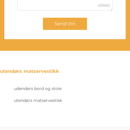
0/1000
Send inn
utendørs matservestikk
udendørs bord og stole
utendørs matservestikk