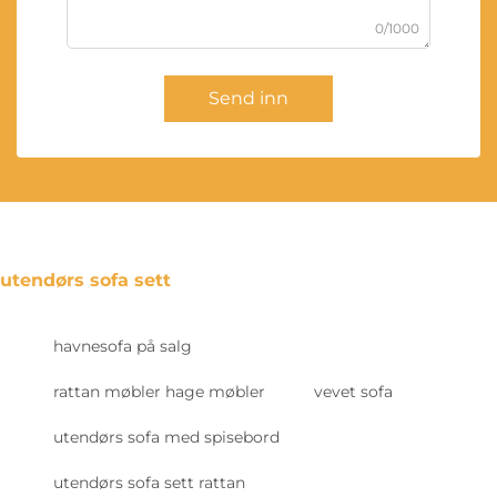
0/1000
Send inn
utendørs sofa sett
havnesofa på salg
rattan møbler hage møbler
vevet sofa
utendørs sofa med spisebord
utendørs sofa sett rattan