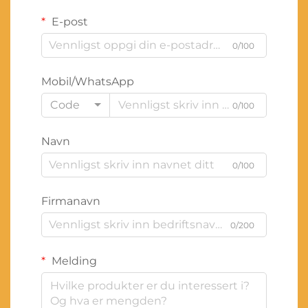
E-post
0/100
Mobil/WhatsApp
Code
0/100
Navn
0/100
Firmanavn
0/200
Melding