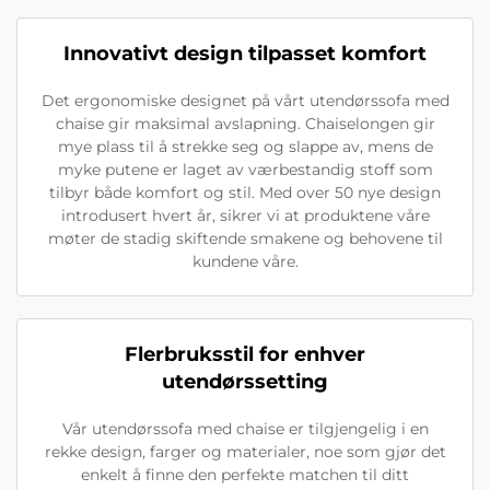
Innovativt design tilpasset komfort
Det ergonomiske designet på vårt utendørssofa med
chaise gir maksimal avslapning. Chaiselongen gir
mye plass til å strekke seg og slappe av, mens de
myke putene er laget av værbestandig stoff som
tilbyr både komfort og stil. Med over 50 nye design
introdusert hvert år, sikrer vi at produktene våre
møter de stadig skiftende smakene og behovene til
kundene våre.
Flerbruksstil for enhver
utendørssetting
Vår utendørssofa med chaise er tilgjengelig i en
rekke design, farger og materialer, noe som gjør det
enkelt å finne den perfekte matchen til ditt