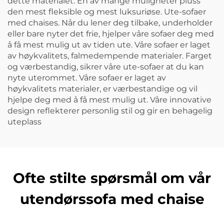
dette materialet. En av mange muligheter pluss
den mest fleksible og mest luksuriøse. Ute-sofaer
med chaises. Når du lener deg tilbake, underholder
eller bare nyter det frie, hjelper våre sofaer deg med
å få mest mulig ut av tiden ute. Våre sofaer er laget
av høykvalitets, falmedempende materialer. Farget
og værbestandig, sikrer våre ute-sofaer at du kan
nyte uterommet. Våre sofaer er laget av
høykvalitets materialer, er værbestandige og vil
hjelpe deg med å få mest mulig ut. Våre innovative
design reflekterer personlig stil og gir en behagelig
uteplass
Ofte stilte spørsmål om vår
utendørssofa med chaise