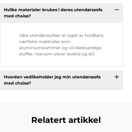
Hvilke materialer brukes i deres utendørssofa
med chaise?
Våre utendørssofaer er laget av holdbare,
værfaste materialer som
aluminiumsrammer og UV-bestsandige
stoffer, noe som sikrer levetid og stil.
Hvordan vedlikeholder jeg min utendørssofa
med chaise?
Relatert artikkel