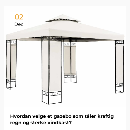
02
Dec
Hvordan velge et gazebo som tåler kraftig
regn og sterke vindkast?