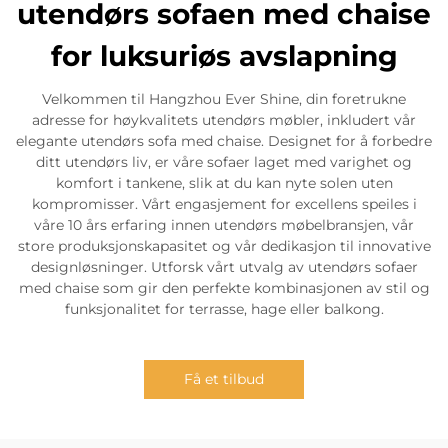
utendørs sofaen med chaise
for luksuriøs avslapning
Velkommen til Hangzhou Ever Shine, din foretrukne
adresse for høykvalitets utendørs møbler, inkludert vår
elegante utendørs sofa med chaise. Designet for å forbedre
ditt utendørs liv, er våre sofaer laget med varighet og
komfort i tankene, slik at du kan nyte solen uten
kompromisser. Vårt engasjement for excellens speiles i
våre 10 års erfaring innen utendørs møbelbransjen, vår
store produksjonskapasitet og vår dedikasjon til innovative
designløsninger. Utforsk vårt utvalg av utendørs sofaer
med chaise som gir den perfekte kombinasjonen av stil og
funksjonalitet for terrasse, hage eller balkong.
Få et tilbud