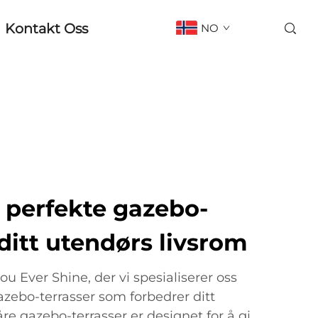
Kontakt Oss
NO
perfekte gazebo-
 ditt utendørs livsrom
 Ever Shine, der vi spesialiserer oss
azebo-terrasser som forbedrer ditt
åre gazebo-terrasser er designet for å gi