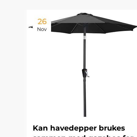
26
Nov
Kan havedepper brukes