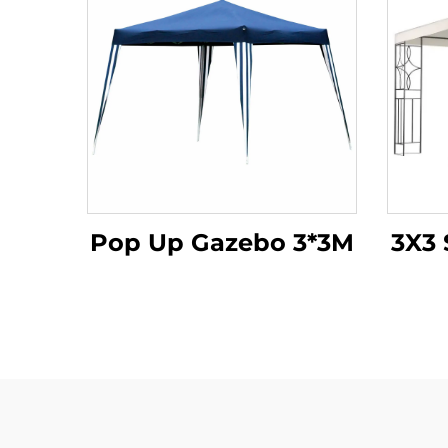
Pop Up Gazebo 3*3M
3X3 