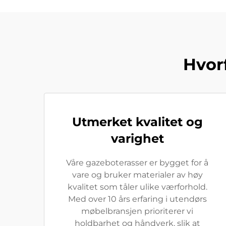
Hvor
Utmerket kvalitet og
varighet
Våre gazeboterasser er bygget for å
vare og bruker materialer av høy
kvalitet som tåler ulike værforhold.
Med over 10 års erfaring i utendørs
møbelbransjen prioriterer vi
holdbarhet og håndverk, slik at