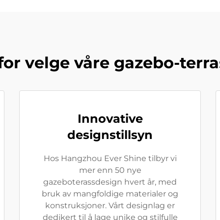
for velge våre gazebo-terra
Innovative
designstillsyn
Hos Hangzhou Ever Shine tilbyr vi
mer enn 50 nye
gazeboterassdesign hvert år, med
bruk av mangfoldige materialer og
konstruksjoner. Vårt designlag er
dedikert til å lage unike og stilfulle