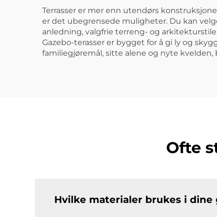
Terrasser er mer enn utendørs konstruksjoner.
er det ubegrensede muligheter. Du kan velge 
anledning, valgfrie terreng- og arkitekturstil
Gazebo-terasser er bygget for å gi ly og skyg
familiegjøremål, sitte alene og nyte kvelden, bru
Ofte s
Hvilke materialer brukes i dine