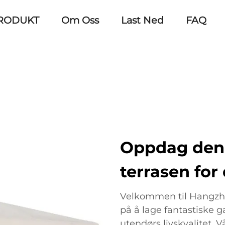
RODUKT
Om Oss
Last Ned
FAQ
Oppdag den 
terrasen for
Velkommen til Hangzhou
på å lage fantastiske g
utendørs livskvalitet. V