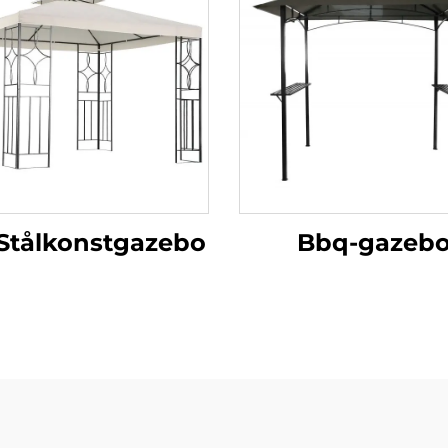
Stålkonstgazebo
Bbq-gazeb