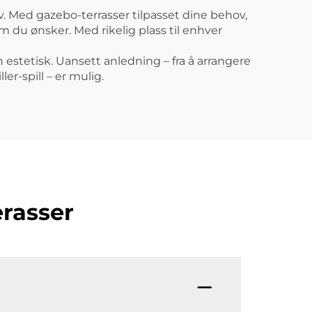
iv. Med gazebo-terrasser tilpasset dine behov,
 du ønsker. Med rikelig plass til enhver
 estetisk. Uansett anledning – fra å arrangere
ler-spill – er mulig.
erasser