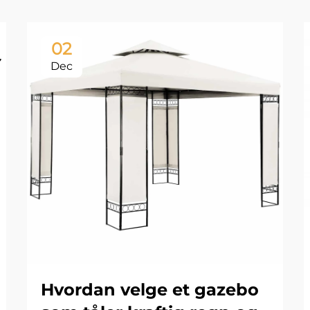
02
Dec
Hvordan velge et gazebo