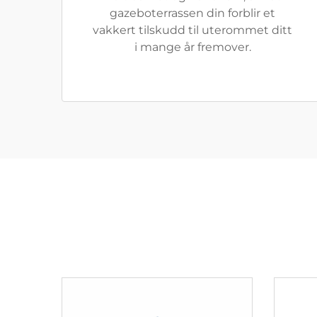
gazeboterrassen din forblir et
vakkert tilskudd til uterommet ditt
i mange år fremover.