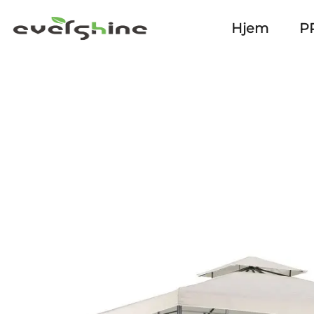
Hjem
P