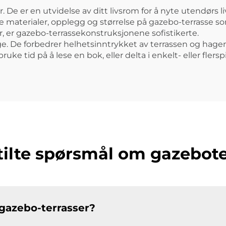
 De er en utvidelse av ditt livsrom for å nyte utendørs l
materialer, opplegg og størrelse på gazebo-terrasse som
er, er gazebo-terrassekonstruksjonene sofistikerte.
ge. De forbedrer helhetsinntrykket av terrassen og hagen
ke tid på å lese en bok, eller delta i enkelt- eller flerspil
tilte spørsmål om gazebot
 gazebo-terrasser?