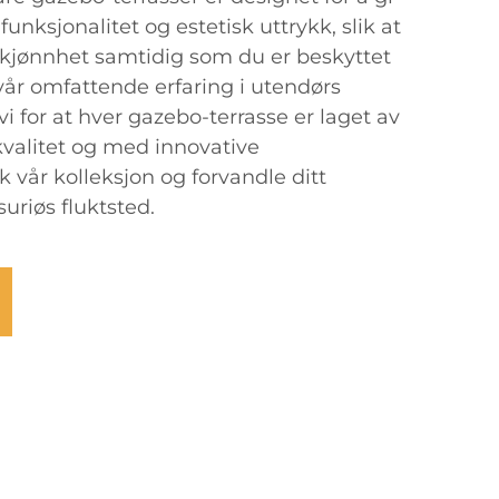
unksjonalitet og estetisk uttrykk, slik at
kjønnhet samtidig som du er beskyttet
år omfattende erfaring i utendørs
i for at hver gazebo-terrasse er laget av
kvalitet og med innovative
k vår kolleksjon og forvandle ditt
uriøs fluktsted.