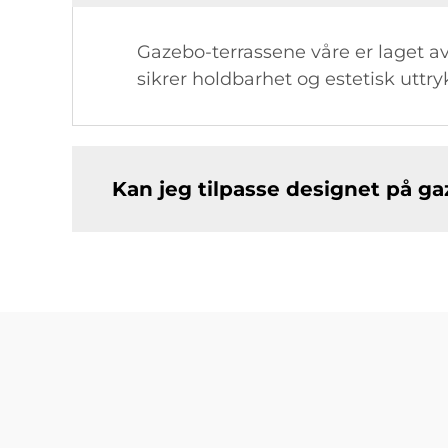
Gazebo-terrassene våre er laget a
sikrer holdbarhet og estetisk uttry
Kan jeg tilpasse designet på g