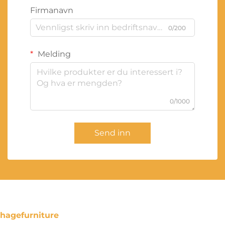
Firmanavn
0/200
Melding
0/1000
Send inn
hagefurniture