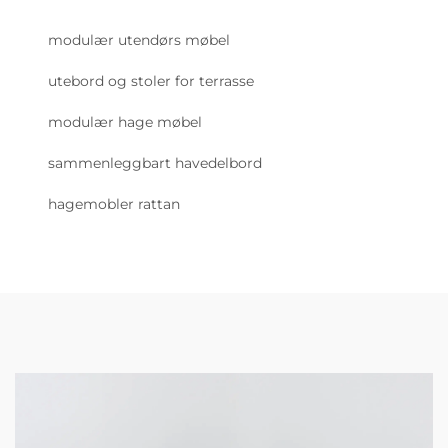
modulær utendørs møbel
utebord og stoler for terrasse
modulær hage møbel
sammenleggbart havedelbord
hagemobler rattan