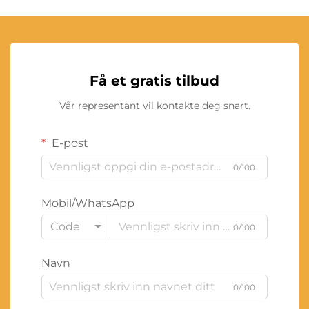
Få et gratis tilbud
Vår representant vil kontakte deg snart.
E-post
0/100
Mobil/WhatsApp
Code
0/100
Navn
0/100