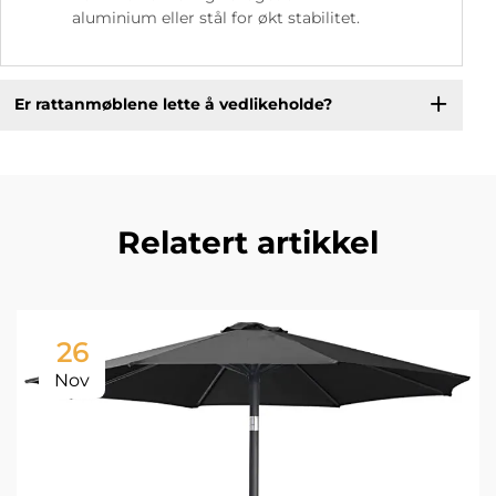
aluminium eller stål for økt stabilitet.
Er rattanmøblene lette å vedlikeholde?
Relatert artikkel
26
Nov