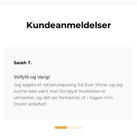
Kundeanmeldelser
Sarah T.
Stilfyllt og Varig!
Jeg kjøpte et rattanutepoeng fra Ever Shine, og jeg
kunne ikke vært mer fornøyd! Kvaliteten er
utmerket, og det ser fantastisk ut i hagen min.
Sterkt anbefalt!