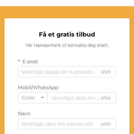
Få et gratis tilbud
Vår representant vil kontakte deg snart.
E-post
0/100
Mobil/WhatsApp
Code
0/100
Navn
0/100