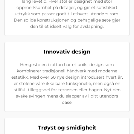
lang levetid. Hver stol er designet med stor
oppmerksomhet på detaljer, og gir et sofistikert
uttrykk som passer godt til ethvert utendørs rom.
Den solide konstruksjonen og behagelige sete gjør
den til et ideelt valg for avslapning.
Innovativ design
Hengestolen i rattan har et unikt design som
kombinerer tradisjonell håndverk med moderne
estetikk. Med over 50 nye design introdusert hvert år,
er stolene våre ikke bare funksjonelle, men også en
stilfull tilleggsdel for terrassen eller hagen. Nyt den
svake svingen mens du slapper av i ditt utendørs
oase.
Trøyst og smidigheit