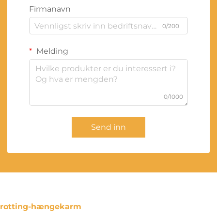
Firmanavn
0/200
Melding
0/1000
Send inn
rotting-hængekarm