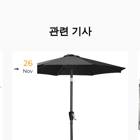
관련 기사
26
Nov