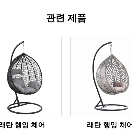
관련 제품
래탄 행잉 체어
래탄 행잉 체