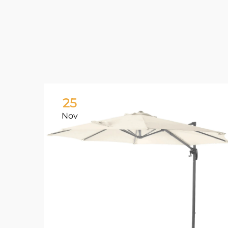
25
Nov