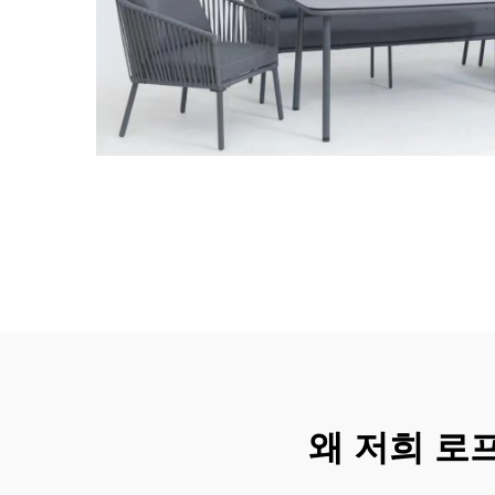
왜 저희 로