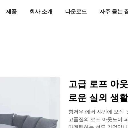
제품
회사 소개
다운로드
자주 묻는 
고급 로프 아
로운 실외 생
항저우 에버 샤인에 오신 
고품질의 로프 아웃도어 파
마케팅하는 선도 기업입니다