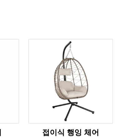
어
접이식 행잉 체어