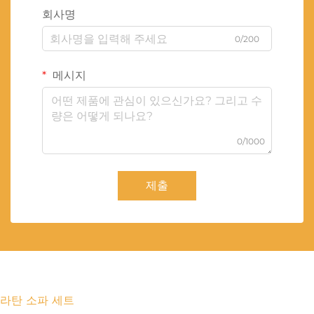
회사명
0/200
메시지
0/1000
제출
라탄 소파 세트