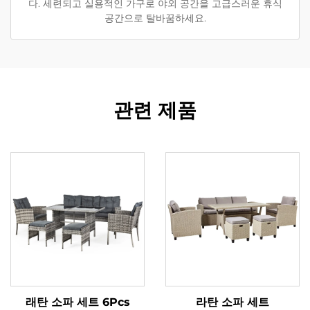
다. 세련되고 실용적인 가구로 야외 공간을 고급스러운 휴식
공간으로 탈바꿈하세요.
관련 제품
래탄 소파 세트 6Pcs
라탄 소파 세트