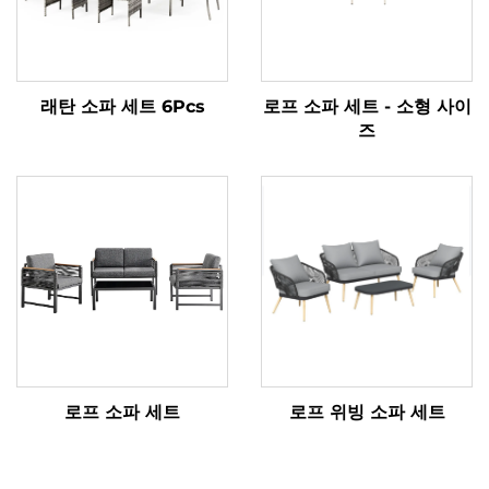
래탄 소파 세트 6Pcs
로프 소파 세트 - 소형 사이
즈
로프 소파 세트
로프 위빙 소파 세트