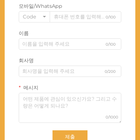
모바일/WhatsApp
Code
0/100
이름
0/100
회사명
0/200
메시지
0/1000
제출