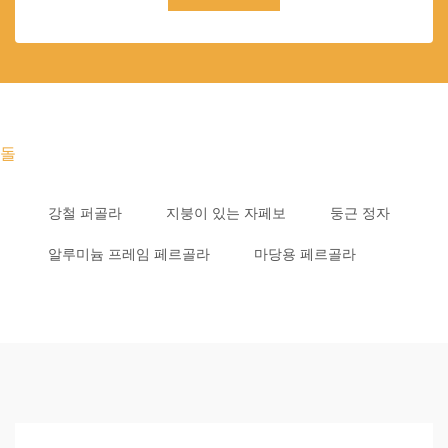
돌
강철 퍼골라
지붕이 있는 자페보
둥근 정자
알루미늄 프레임 페르골라
마당용 페르골라