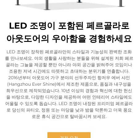
LED 조명이 포함된 페르골라로
아웃도어의 우아함을 경험하세요
LED 조명이 장착된 페르골라만의 스타일과 기능성의 완벽한 조화
를 만나보세요. 야외 생활을 사랑하는 분들을 위해 설계된 저희 페르
골라는 그늘을 제공할 뿐만 아니라 야외 공간을 밝혀주어 모임이나
조용한 저녁 시간에도 따뜻하고 초대하는 분위기를 연출합니다.
2016년부터 아웃도어 가구 분야의 선두주자인 항저우 에버 샤인
(Hangzhou Ever Shine)에서 제조한 제품으로, 품질과 내구성을
최우선으로 제작되었습니다. 10년 이상의 경험과 혁신에 대한 헌신
을 바탕으로, 다양한 디자인을 제공하여 어떤 인테리어 스타일에도
어울릴 수 있도록 돕습니다. LED 조명이 내장된 프리미엄 페르골라
로 당신의 파티오, 정원 또는 마당을 낮과 밤을 막론하고 더욱 풍요
로운 휴식 공간으로 탈바꿈시켜 보세요.
견적 요청