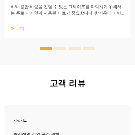
비와 강한 바람을 견딜 수 있는 그레이조를 파악하기 위해서
는 주로 디자인과 사용된 재료가 중요합니다. 항저우에 기반
을 둔 Evr Shine 아웃도어 제품은 업계에서 13년의 경험을 보
유하고 있으며, 내구성의 첫 번째 요소가 무엇인지 잘 알고 있
더 보기
습니다...
고객 리뷰
사라 L.
혁신적인 실외 공간 경험!