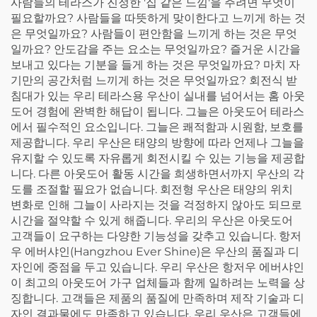
사람들의 테라스가 진정한 '집 같은 느낌'을 주려면 무엇이
필요할까요? 사람들을 따뜻하게 맞이한다고 느끼게 하는 것
은 무엇일까요? 사람들이 편안함을 느끼게 하는 것은 무엇
일까요? 안도감을 주는 요소는 무엇일까요? 즐거운 시간을
보내고 있다는 기분을 들게 하는 것은 무엇일까요? 마치 자
기만의 공간처럼 느끼게 하는 것은 무엇일까요? 회전식 받
침대가 있는 우리 테라스용 우산이 실내를 넘어서는 홈 아웃
도어 경험에 완벽한 해답이 됩니다. 그늘은 아웃도어 테라스
에서 필수적인 요소입니다. 그늘은 쾌적함과 시원함, 보호를
제공합니다. 우리 우산은 태양의 방향에 따라 언제나 그늘을
유지할 수 있도록 자유롭게 회전시킬 수 있는 기능을 제공합
니다. 다른 아웃도어 활동 시간을 희생하면서까지 우산의 각
도를 조절할 필요가 없습니다. 회전형 우산은 태양의 위치
변화로 인해 그늘이 사라지는 것을 걱정하지 않아도 되므로
시간을 절약할 수 있게 해줍니다. 우리의 우산은 아웃도어
고객들이 요구하는 다양한 기능성을 갖추고 있습니다. 항저
우 에버샤인(Hangzhou Ever Shine)은 우산의 품질과 디
자인에 중점을 두고 있습니다. 우리 우산은 항저우 에버샤인
이 최고의 아웃도어 가구 업체들과 함께 일하려는 노력을 상
징합니다. 고객들은 제품의 품질에 만족하며 제작 기술과 디
자인 결과물에도 만족하고 있습니다. 우리 우산은 고객들에