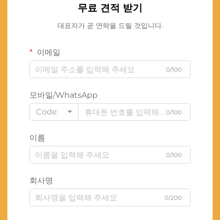
무료 견적 받기
대표자가 곧 연락을 드릴 것입니다.
이메일
0/100
모바일/WhatsApp
Code
0/100
이름
0/100
회사명
0/200