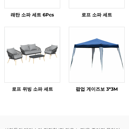
래탄 소파 세트 6Pcs
로프 소파 세트
로프 위빙 소파 세트
팝업 게이즈보 3*3M