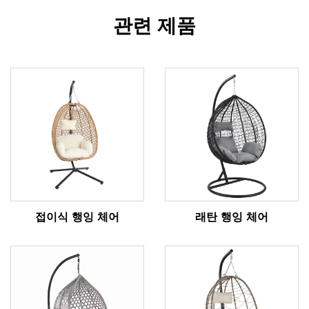
관련 제품
접이식 행잉 체어
래탄 행잉 체어