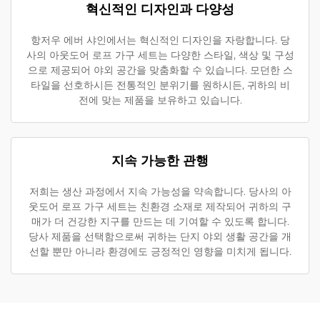
혁신적인 디자인과 다양성
항저우 에버 샤인에서는 혁신적인 디자인을 자랑합니다. 당
사의 아웃도어 로프 가구 세트는 다양한 스타일, 색상 및 구성
으로 제공되어 야외 공간을 맞춤화할 수 있습니다. 모던한 스
타일을 선호하시든 전통적인 분위기를 원하시든, 귀하의 비
전에 맞는 제품을 보유하고 있습니다.
지속 가능한 관행
저희는 생산 과정에서 지속 가능성을 약속합니다. 당사의 아
웃도어 로프 가구 세트는 친환경 소재로 제작되어 귀하의 구
매가 더 건강한 지구를 만드는 데 기여할 수 있도록 합니다.
당사 제품을 선택함으로써 귀하는 단지 야외 생활 공간을 개
선할 뿐만 아니라 환경에도 긍정적인 영향을 미치게 됩니다.