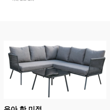
우아 한 미적