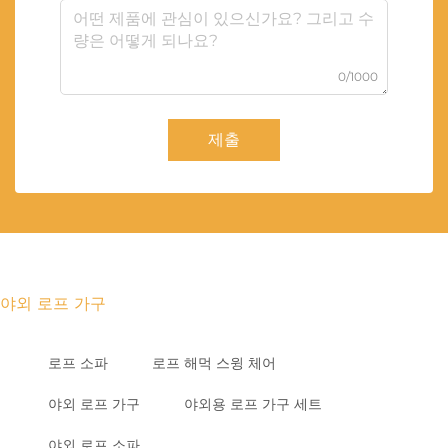
0/1000
제출
야외 로프 가구
로프 소파
로프 해먹 스윙 체어
야외 로프 가구
야외용 로프 가구 세트
야외 로프 소파