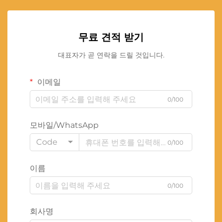
무료 견적 받기
대표자가 곧 연락을 드릴 것입니다.
이메일
0/100
모바일/WhatsApp
Code
0/100
이름
0/100
회사명