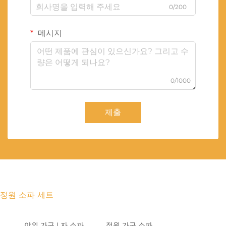
0/200
메시지
0/1000
제출
정원 소파 세트
야외 가구 L자 소파
정원 가구 소파