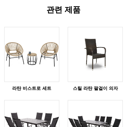
관련 제품
라탄 비스트로 세트
스틸 라탄 팔걸이 의자