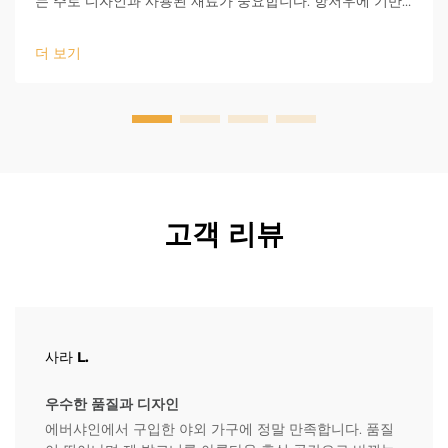
는 주로 디자인과 사용된 재료가 중요합니다. 항저우에 기반
을 둔 Evr Shine 아웃도어 제품은 업계에서 13년의 경험을 보
유하고 있으며, 내구성의 첫 번째 요소가 무엇인지 잘 알고 있
더 보기
습니다...
고객 리뷰
사라 L.
우수한 품질과 디자인
에버샤인에서 구입한 야외 가구에 정말 만족합니다. 품질