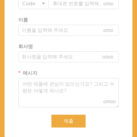
Code
0/100
이름
0/100
회사명
0/200
메시지
0/1000
제출