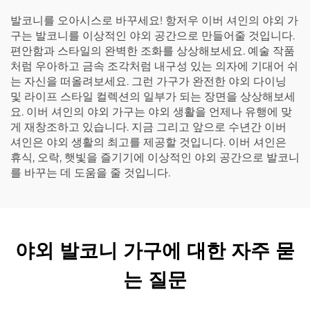
발코니를 오아시스로 바꾸세요! 항저우 이버 셔인의 야외 가
구는 발코니를 이상적인 야외 공간으로 만들어줄 것입니다.
편안함과 스타일의 완벽한 조화를 상상해보세요. 예술 작품
처럼 우아하고 금속 조각처럼 내구성 있는 의자에 기대어 쉬
는 자신을 떠올려보세요. 그런 가구가 완전한 야외 다이닝
및 라이프 스타일 컬렉션의 일부가 되는 장면을 상상해보세
요. 이버 셔인의 야외 가구는 야외 생활을 언제나 유행에 맞
게 재창조하고 있습니다. 지금 그리고 앞으로 수년간 이버
셔인은 야외 생활의 최고를 제공할 것입니다. 이버 셔인은
휴식, 오락, 햇빛을 즐기기에 이상적인 야외 공간으로 발코니
를 바꾸는 데 도움을 줄 것입니다.
야외 발코니 가구에 대한 자주 묻
는 질문