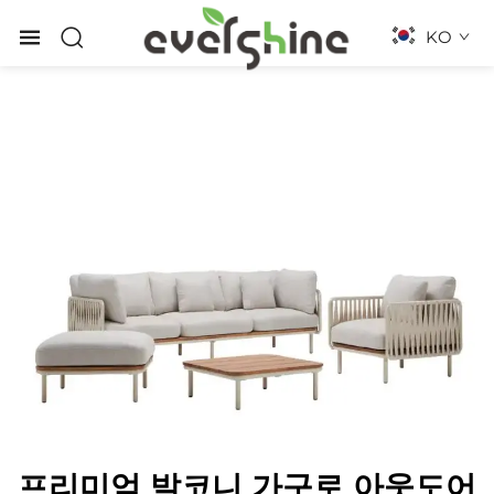
KO
프리미엄 발코니 가구로 아웃도어