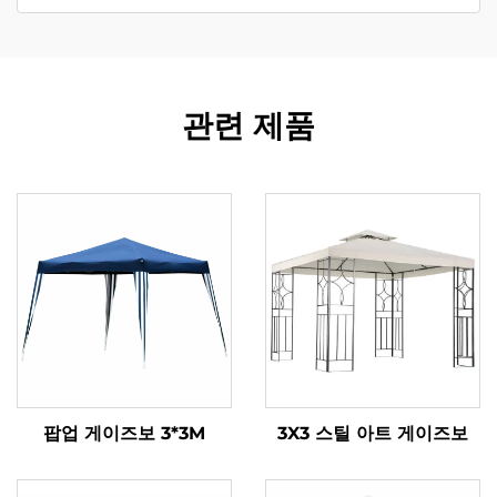
관련 제품
팝업 게이즈보 3*3M
3X3 스틸 아트 게이즈보