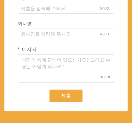
0/100
회사명
0/200
메시지
0/1000
제출