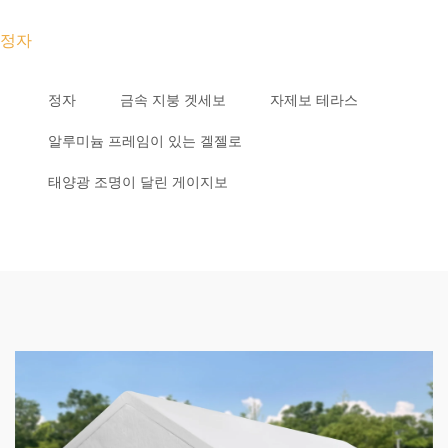
정자
정자
금속 지붕 겟세보
자제보 테라스
알루미늄 프레임이 있는 겔젤로
태양광 조명이 달린 게이지보