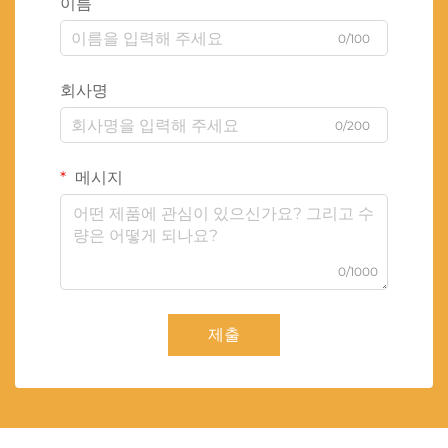
이름
0/100
회사명
0/200
메시지
0/1000
제출