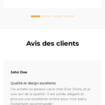
partie de la durabilité...
Avis des clients
John Doe
Qualité et design excellents
J'ai acheté un parasol carré chez Ever Shine, et je
suis ravi de la qualité ! Il est solide, élégant et
procure une excellente ombre pour mon patio.
Fortement recommandé !