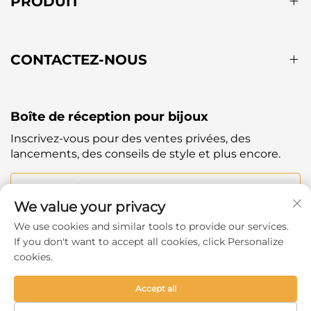
PRODUIT
CONTACTEZ-NOUS
Boîte de réception pour bijoux
Inscrivez-vous pour des ventes privées, des
lancements, des conseils de style et plus encore.
Votre Email
We value your privacy
We use cookies and similar tools to provide our services.
Subscribe
If you don't want to accept all cookies, click Personalize
cookies.
Accept all