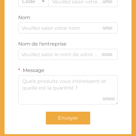
Code
0/100
Nom
0/100
Nom de l'entreprise
0/200
Message
0/1000
Envoyer