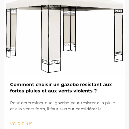
Comment choisir un gazebo résistant aux
fortes pluies et aux vents violents ?
Pour déterminer quel gazebo peut résister à la pluie
et aux vents forts, il faut surtout considérer la
conception et les matériaux utilisés. Evr Shine
Outdoor Products, basée à Hangzhou et possédant 13
VOIR PLUS
ans d'expérience dans le secteur, sait que la première