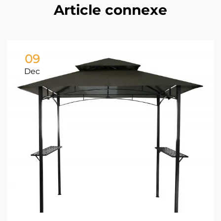
Article connexe
09
Dec