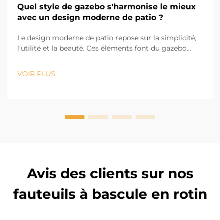
Quel style de gazebo s'harmonise le mieux
avec un design moderne de patio ?
Le design moderne de patio repose sur la simplicité,
l'utilité et la beauté. Ces éléments font du gazebo
moderne un facteur important dans la conception du
patio. Le bon gazebo offre confort et ombrage, tout
VOIR PLUS
en jouant un rôle clé dans l'esthétique visuelle de t...
Avis des clients sur nos
fauteuils à bascule en rotin