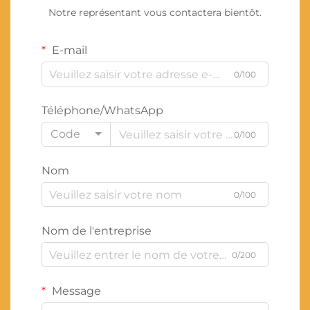
Notre représentant vous contactera bientôt.
E-mail
0/100
Téléphone/WhatsApp
Code
0/100
Nom
0/100
Nom de l'entreprise
0/200
Message