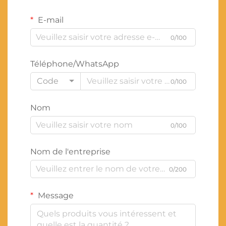
E-mail
0/100
Téléphone/WhatsApp
Code
0/100
Nom
0/100
Nom de l'entreprise
0/200
Message