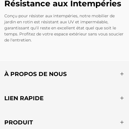
Résistance aux Intempéries
Conçu pour résister aux intempéries, notre mobilier de
jardin en rotin est résistant aux UV et imperméable,
garantissant qu'il reste en excellent état quel que soit le
temps. Profitez de votre espace extérieur sans vous soucier
de l'entretien.
À PROPOS DE NOUS
LIEN RAPIDE
PRODUIT