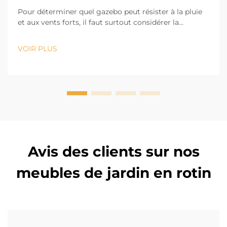
Pour déterminer quel gazebo peut résister à la pluie
et aux vents forts, il faut surtout considérer la
conception et les matériaux utilisés. Evr Shine
Outdoor Products, basée à Hangzhou et possédant 13
VOIR PLUS
ans d'expérience dans le secteur, sait que la première
partie de la durabilité...
Avis des clients sur nos
meubles de jardin en rotin