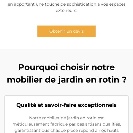
en apportant une touche de sophistication à vos espaces
extérieurs.
Obtenir un devis
Pourquoi choisir notre
mobilier de jardin en rotin ?
Qualité et savoir-faire exceptionnels
Notre mobilier de jardin en rotin est
méticuleusement fabriqué par des artisans qualifiés,
garantissant que chaque pièce répond à nos hauts