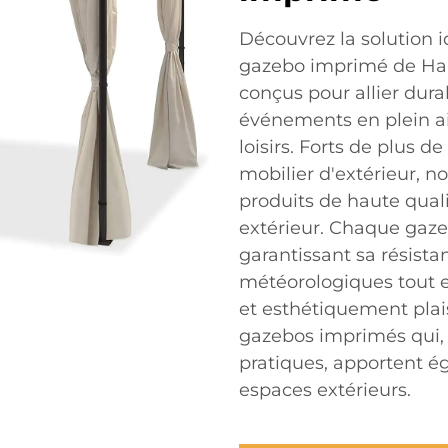
Découvrez la solution id
gazebo imprimé de Han
conçus pour allier durabi
événements en plein air
loisirs. Forts de plus d
mobilier d'extérieur, 
produits de haute qual
extérieur. Chaque gaze
garantissant sa résista
météorologiques tout e
et esthétiquement pla
gazebos imprimés qui, l
pratiques, apportent é
espaces extérieurs.