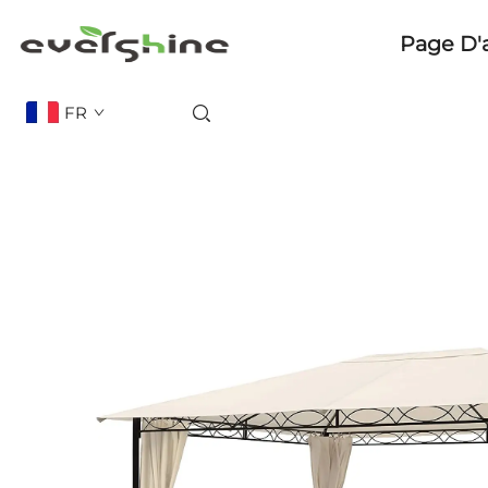
Page D'
FR