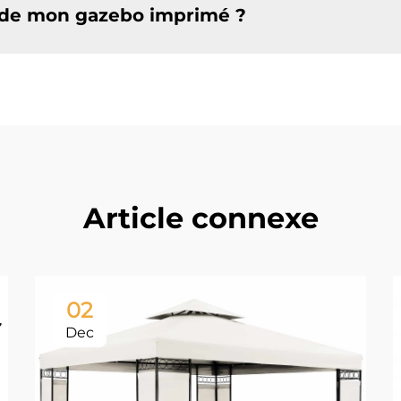
n de mon gazebo imprimé ?
Article connexe
02
Dec