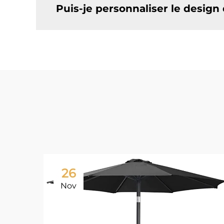
Puis-je personnaliser le desig
26
Nov