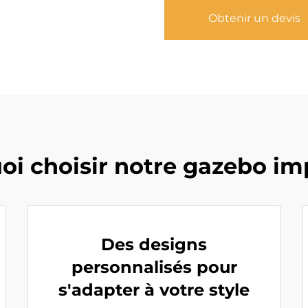
Obtenir un devis
oi choisir notre gazebo im
Des designs
personnalisés pour
s'adapter à votre style