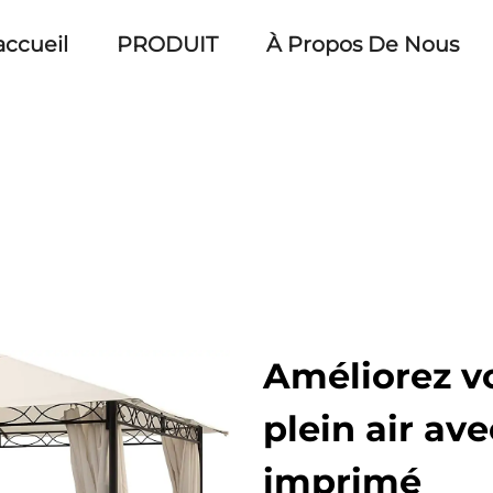
accueil
PRODUIT
À Propos De Nous
Améliorez v
plein air av
imprimé