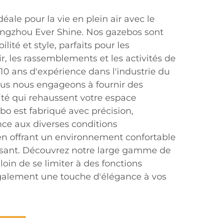
éale pour la vie en plein air avec le
gzhou Ever Shine. Nos gazebos sont
lité et style, parfaits pour les
, les rassemblements et les activités de
e 10 ans d'expérience dans l'industrie du
nous nous engageons à fournir des
ité qui rehaussent votre espace
bo est fabriqué avec précision,
nce aux diverses conditions
n offrant un environnement confortable
isant. Découvrez notre large gamme de
oin de se limiter à des fonctions
galement une touche d'élégance à vos