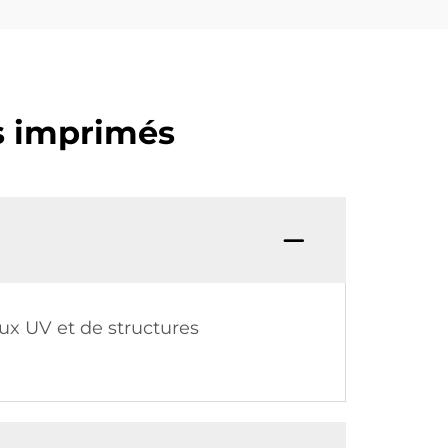
s imprimés
aux UV et de structures