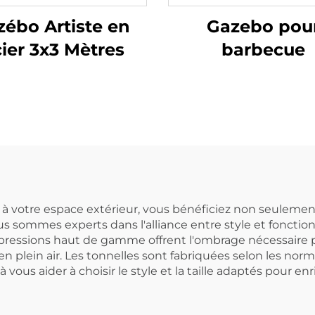
zébo Artiste en
Gazebo pou
ier 3x3 Mètres
barbecue
à votre espace extérieur, vous bénéficiez non seulemen
s sommes experts dans l'alliance entre style et fonctionn
mpressions haut de gamme offrent l'ombrage nécessaire
plein air. Les tonnelles sont fabriquées selon les normes
vous aider à choisir le style et la taille adaptés pour enr