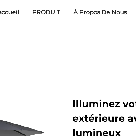
accueil
PRODUIT
À Propos De Nous
Illuminez vo
extérieure a
lumineux