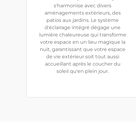
s'harmonise avec divers
aménagements extérieurs, des
patios aux jardins. Le système
d'éclairage intégré dégage une
lumière chaleureuse qui transforme
votre espace en un lieu magique la
nuit, garantissant que votre espace
de vie extérieur soit tout aussi
accueillant après le coucher du
soleil qu'en plein jour.