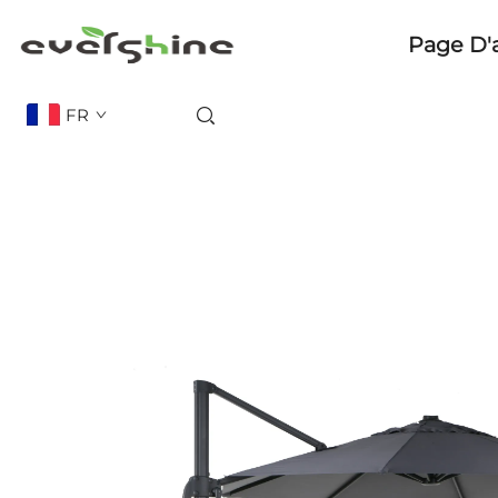
Page D'
FR