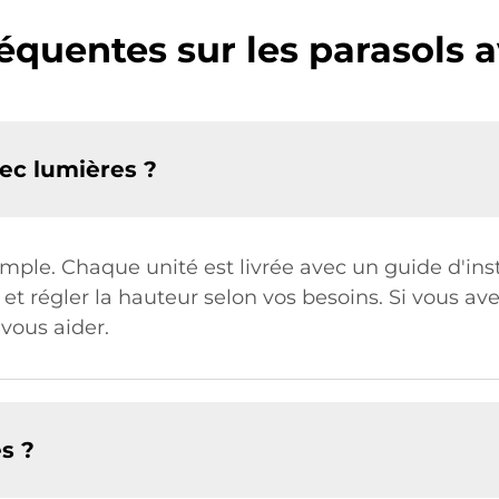
équentes sur les parasols 
vec lumières ?
imple. Chaque unité est livrée avec un guide d'insta
e et régler la hauteur selon vos besoins. Si vous av
 vous aider.
s ?