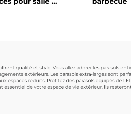
ces pour salle à
barbecue
manger
ffrent qualité et style. Vous allez adorer les parasols en
gements extérieurs. Les parasols extra-larges sont parfa
ux espaces réduits. Profitez des parasols équipés de L
nt essentiel de votre espace de vie extérieur. Ils rest