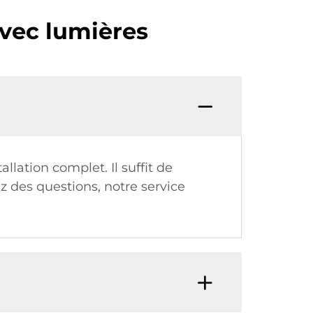
avec lumières
llation complet. Il suffit de
ez des questions, notre service