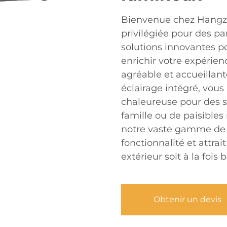
Bienvenue chez Hangzh
privilégiée pour des p
solutions innovantes po
enrichir votre expérienc
agréable et accueillant
éclairage intégré, vou
chaleureuse pour des s
famille ou de paisible
notre vaste gamme de d
fonctionnalité et attrai
extérieur soit à la fois 
Obtenir un devis