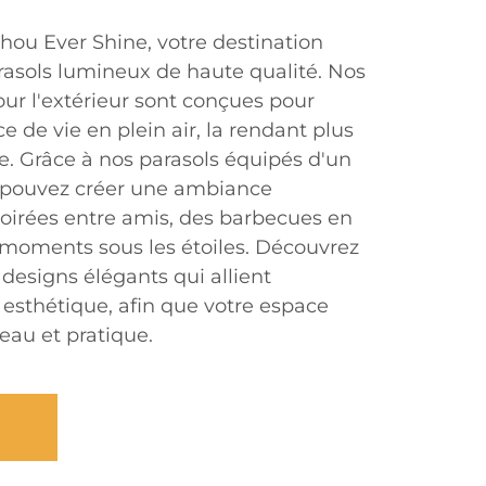
ou Ever Shine, votre destination
arasols lumineux de haute qualité. Nos
ur l'extérieur sont conçues pour
e de vie en plein air, la rendant plus
e. Grâce à nos parasols équipés d'un
s pouvez créer une ambiance
oirées entre amis, des barbecues en
s moments sous les étoiles. Découvrez
esigns élégants qui allient
t esthétique, afin que votre espace
beau et pratique.