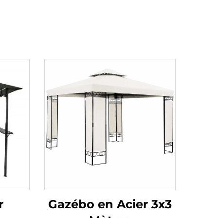
r
Gazébo en Acier 3x3