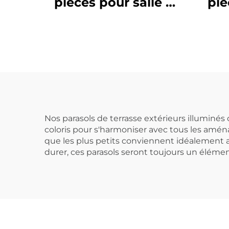
pièces pour salle à
piè
manger
Nos parasols de terrasse extérieurs illuminés o
coloris pour s'harmoniser avec tous les aména
que les plus petits conviennent idéalement a
durer, ces parasols seront toujours un éléme