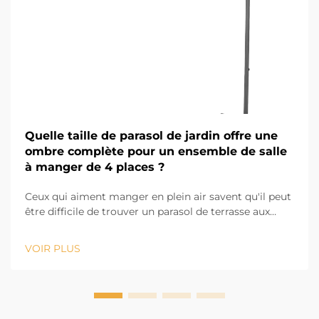
Quelle taille de parasol de jardin offre une
ombre complète pour un ensemble de salle
à manger de 4 places ?
Ceux qui aiment manger en plein air savent qu'il peut
être difficile de trouver un parasol de terrasse aux
bonnes dimensions pour ombrager un ensemble de
salle à manger pour 4 personnes. Si le parasol est trop
VOIR PLUS
petit, certaines parties de la table seront exposées au
soleil, mais s'il est trop...