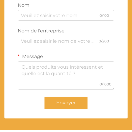
Nom
0/100
Nom de l'entreprise
0/200
Message
0/1000
Envoyer