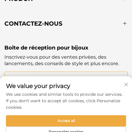
CONTACTEZ-NOUS
Boîte de réception pour bijoux
Inscrivez-vous pour des ventes privées, des
lancements, des conseils de style et plus encore.
Votre Email
We value your privacy
We use cookies and similar tools to provide our services.
Subscribe
If you don't want to accept all cookies, click Personalize
cookies.
Accept all
Copyright © 2025 by Hangzhou Ever Shine Outdoor
Personalize cookies