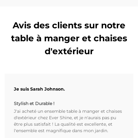
Avis des clients sur notre
table à manger et chaises
d'extérieur
Je suis Sarah Johnson.
Stylish et Durable !
J'ai acheté un ensemble table à manger et chaises
d'extérieur chez Ever Shine, et je n'aurais pas pu
être plus satisfait ! La qualité est excellente, et
l'ensemble est magnifique dans mon jardin.