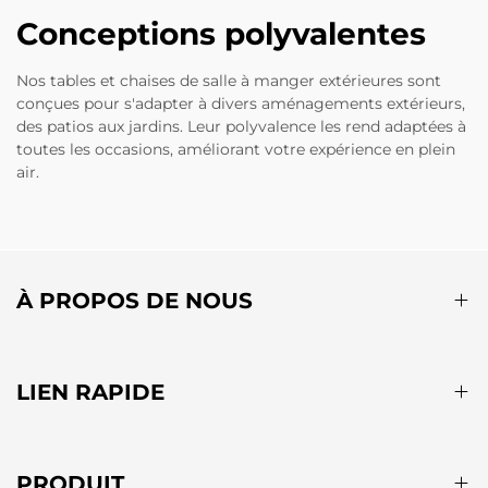
Conceptions polyvalentes
Nos tables et chaises de salle à manger extérieures sont
conçues pour s'adapter à divers aménagements extérieurs,
des patios aux jardins. Leur polyvalence les rend adaptées à
toutes les occasions, améliorant votre expérience en plein
air.
À PROPOS DE NOUS
LIEN RAPIDE
PRODUIT