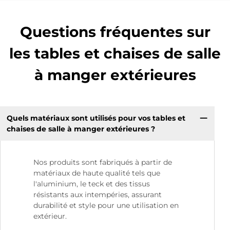
Questions fréquentes sur
les tables et chaises de salle
à manger extérieures
Quels matériaux sont utilisés pour vos tables et
chaises de salle à manger extérieures ?
Nos produits sont fabriqués à partir de
matériaux de haute qualité tels que
l'aluminium, le teck et des tissus
résistants aux intempéries, assurant
durabilité et style pour une utilisation en
extérieur.