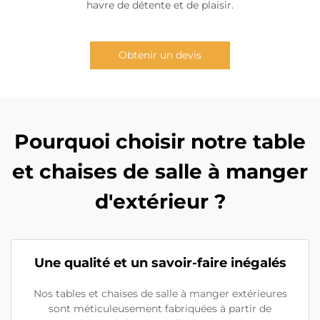
havre de détente et de plaisir.
Obtenir un devis
Pourquoi choisir notre table
et chaises de salle à manger
d'extérieur ?
Une qualité et un savoir-faire inégalés
Nos tables et chaises de salle à manger extérieures
sont méticuleusement fabriquées à partir de