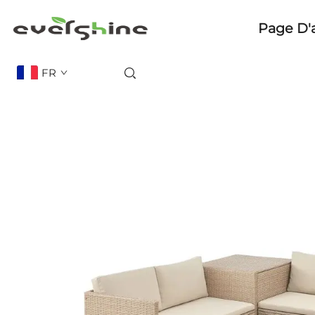
Page D'
FR