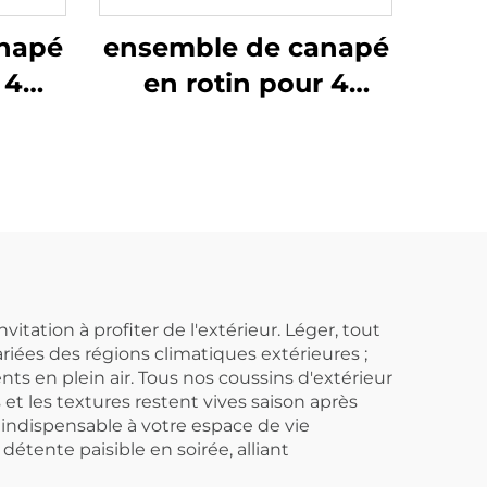
napé
ensemble de canapé
 4
en rotin pour 4
personnes
ation à profiter de l'extérieur. Léger, tout
riées des régions climatiques extérieures ;
s en plein air. Tous nos coussins d'extérieur
et les textures restent vives saison après
indispensable à votre espace de vie
détente paisible en soirée, alliant