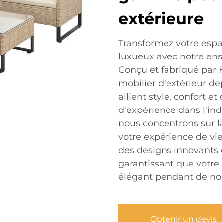
extérieure
Transformez votre espa
luxueux avec notre ens
Conçu et fabriqué par 
mobilier d'extérieur de
allient style, confort et
d'expérience dans l'ind
nous concentrons sur l
votre expérience de vie
des designs innovants 
garantissant que votre 
élégant pendant de n
Obtenir un devis