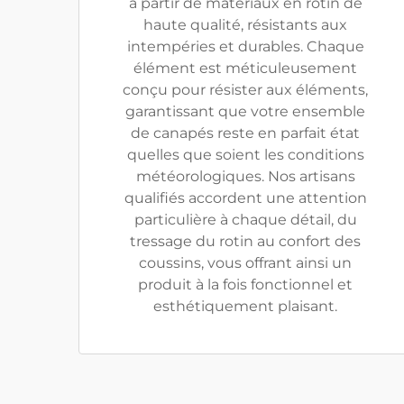
à partir de matériaux en rotin de
haute qualité, résistants aux
intempéries et durables. Chaque
élément est méticuleusement
conçu pour résister aux éléments,
garantissant que votre ensemble
de canapés reste en parfait état
quelles que soient les conditions
météorologiques. Nos artisans
qualifiés accordent une attention
particulière à chaque détail, du
tressage du rotin au confort des
coussins, vous offrant ainsi un
produit à la fois fonctionnel et
esthétiquement plaisant.