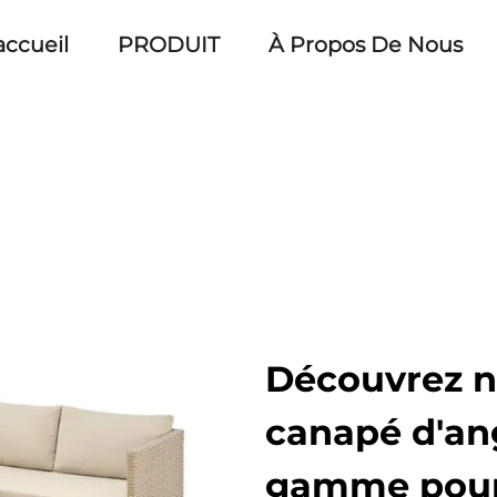
accueil
PRODUIT
À Propos De Nous
Découvrez n
canapé d'ang
gamme pour 