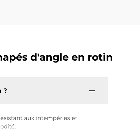
apés d'angle en rotin
n ?
résistant aux intempéries et
odité.