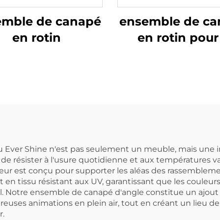
emble de canapé
ensemble de ca
en rotin
en rotin pour
personnes
Ever Shine n'est pas seulement un meuble, mais une invit
 de résister à l'usure quotidienne et aux températures va
eur est conçu pour supporter les aléas des rassemblement
en tissu résistant aux UV, garantissant que les couleurs 
l. Notre ensemble de canapé d'angle constitue un ajout 
euses animations en plein air, tout en créant un lieu de 
r.