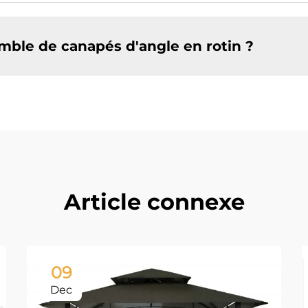
le de canapés d'angle en rotin ?
Article connexe
09
Dec