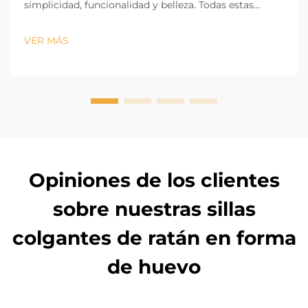
simplicidad, funcionalidad y belleza. Todas estas
características hacen que el diseño del cenador
moderno sea un factor importante en el diseño del
VER MÁS
patio. El cenador adecuado proporciona comodidad y
sombra, y es una parte fundamental del diseño visual
de t...
Opiniones de los clientes
sobre nuestras sillas
colgantes de ratán en forma
de huevo