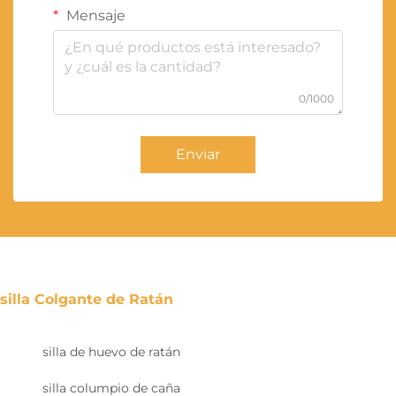
Mensaje
0/1000
Enviar
silla Colgante de Ratán
silla de huevo de ratán
silla columpio de caña