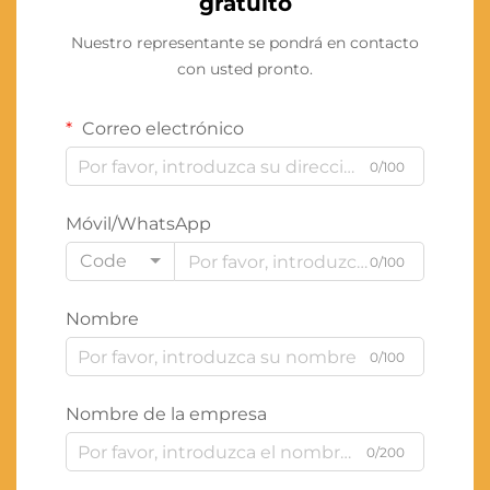
gratuito
Nuestro representante se pondrá en contacto
con usted pronto.
Correo electrónico
0/100
Móvil/WhatsApp
Code
0/100
Nombre
0/100
Nombre de la empresa
0/200