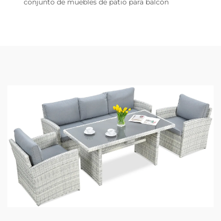
conjunto de muebles de patio para balcón