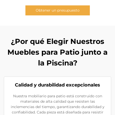
Obtener un presupuesto
¿Por qué Elegir Nuestros
Muebles para Patio junto a
la Piscina?
Calidad y durabilidad excepcionales
Nuestra mobiliario para patio está construido con
materiales de alta calidad que resisten las
inclemencias del tiempo, garantizando durabilidad y
confiabilidad. Cada pieza está diseñada para resistir