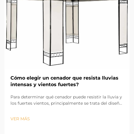
Cómo elegir un cenador que resista lluvias
intensas y vientos fuertes?
Para determinar qué cenador puede resistir la lluvia y
los fuertes vientos, principalmente se trata del diseño
y de los materiales utilizados. Evr Shine Outdoor
Products, con sede en Hangzhou y con 13 años de
VER MÁS
experiencia en la industria, sabe que la primera parte
de la durabilidad...