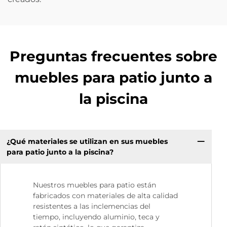
Preguntas frecuentes sobre
muebles para patio junto a
la piscina
¿Qué materiales se utilizan en sus muebles
para patio junto a la piscina?
Nuestros muebles para patio están
fabricados con materiales de alta calidad
resistentes a las inclemencias del
tiempo, incluyendo aluminio, teca y