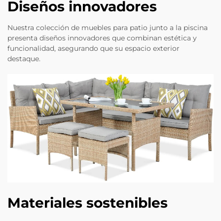
Diseños innovadores
Nuestra colección de muebles para patio junto a la piscina
presenta diseños innovadores que combinan estética y
funcionalidad, asegurando que su espacio exterior
destaque.
Materiales sostenibles