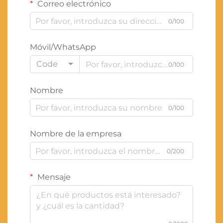
Correo electrónico
0/100
Móvil/WhatsApp
Code
0/100
Nombre
0/100
Nombre de la empresa
0/200
Mensaje