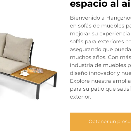
espacio al ai
Bienvenido a Hangzhou
en sofás de muebles pa
mejorar su experiencia 
sofás para exteriores c
asegurando que pueda d
muchos años. Con más 
industria de muebles p
diseño innovador y nue
Explore nuestra amplia
para su patio que sati
exterior.
Obtener un pres