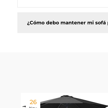
¿Cómo debo mantener mi sofá 
26