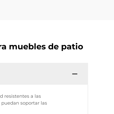
ra muebles de patio
 resistentes a las
e puedan soportar las