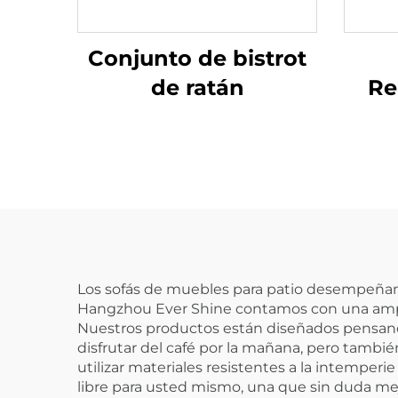
Conjunto de bistrot
de ratán
Re
Los sofás de muebles para patio desempeñan
Hangzhou Ever Shine contamos con una amplia
Nuestros productos están diseñados pensando 
disfrutar del café por la mañana, pero tamb
utilizar materiales resistentes a la intemperi
libre para usted mismo, una que sin duda mejo