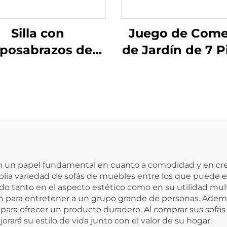
Silla con
Juego de Com
posabrazos de
de Jardín de 7 P
Acero Ratán
 un papel fundamental en cuanto a comodidad y en crea
 variedad de sofás de muebles entre los que puede ele
tanto en el aspecto estético como en su utilidad multi
ién para entretener a un grupo grande de personas. Ad
e para ofrecer un producto duradero. Al comprar sus sofás
rará su estilo de vida junto con el valor de su hogar.