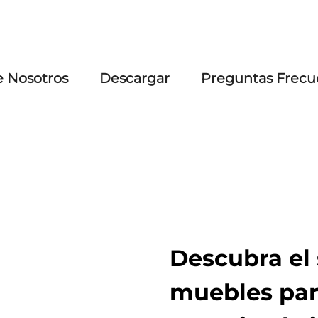
e Nosotros
Descargar
Preguntas Frecu
Descubra el 
muebles par