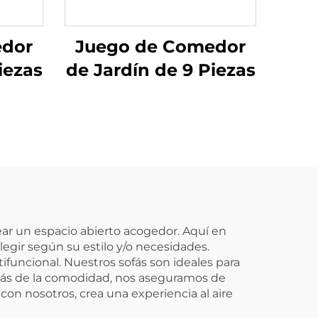
edor
Juego de Comedor
iezas
de Jardín de 9 Piezas
r un espacio abierto acogedor. Aquí en
gir según su estilo y/o necesidades.
funcional. Nuestros sofás son ideales para
emás de la comodidad, nos aseguramos de
 con nosotros, crea una experiencia al aire