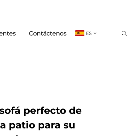
entes
Contáctenos
ES
sofá perfecto de
a patio para su