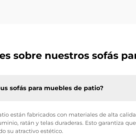
es sobre nuestros sofás pa
sus sofás para muebles de patio?
io están fabricados con materiales de alta calidad
minio, ratán y telas duraderas. Esto garantiza qu
 su atractivo estético.