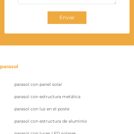
Enviar
parasol
parasol con panel solar
parasol con estructura metálica
parasol con luz en el poste
parasol con estructura de aluminio
parasol con luces LED solares