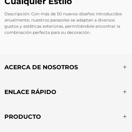
Cualquier Estilo
Descripción: Con más de 50 nuevos diseños introducidos
anualmente, nuestros parasoles se adaptan a diversos
gustos y estéticas exteriores, permitiéndole encontrar la
combinación perfecta para su decoración.
ACERCA DE NOSOTROS
ENLACE RÁPIDO
PRODUCTO