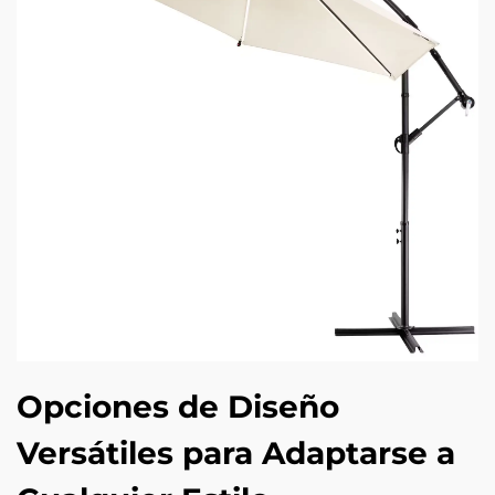
Opciones de Diseño
Versátiles para Adaptarse a