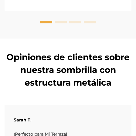
para patios exteriores son fácilmente móviles y
ajustables, ellas fil...
Opiniones de clientes sobre
nuestra sombrilla con
estructura metálica
Sarah T.
¡Perfecto para Mi Terraza!