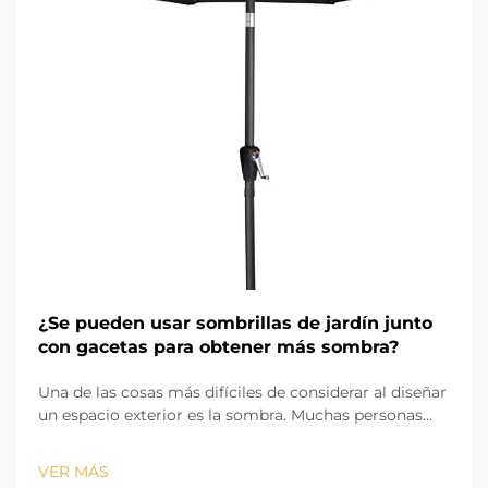
¿Se pueden usar sombrillas de jardín junto
con gacetas para obtener más sombra?
Una de las cosas más difíciles de considerar al diseñar
un espacio exterior es la sombra. Muchas personas
nos preguntan si se puede usar una sombrilla de
jardín junto con gazebos para proporcionar aún más
VER MÁS
sombra. ¡Absolutamente! Dado que las sombrillas