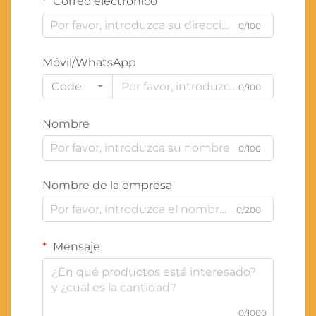
Correo electrónico
0/100
Móvil/WhatsApp
Code
0/100
Nombre
0/100
Nombre de la empresa
0/200
Mensaje
0/1000