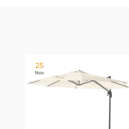
25
Nov