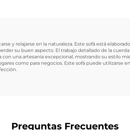
ntarse y relajarse en la naturaleza. Este sofá está elabora
perder su buen aspecto. El trabajo detallado de la cuerda 
ca con una artesanía excepcional, mostrando su estilo mi
gares como para negocios. Este sofá puede utilizarse en 
fección.
Preguntas Frecuentes