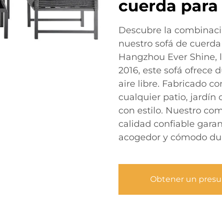
cuerda para 
Descubre la combinaci
nuestro sofá de cuerda
Hangzhou Ever Shine, l
2016, este sofá ofrece d
aire libre. Fabricado co
cualquier patio, jardín 
con estilo. Nuestro co
calidad confiable garan
acogedor y cómodo dur
Obtener un pres