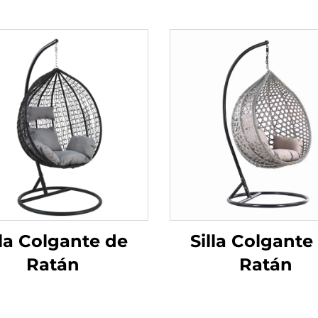
lla Colgante de
Silla Colgante
Ratán
Ratán