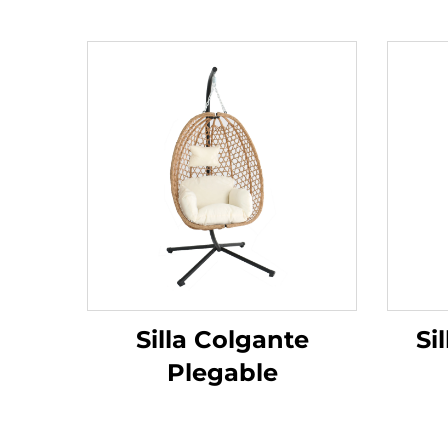
Silla Colgante
Si
Plegable