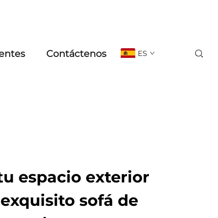
entes
Contáctenos
ES
u espacio exterior
exquisito sofá de