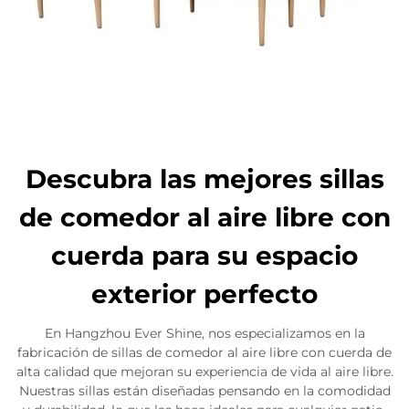
Descubra las mejores sillas
de comedor al aire libre con
cuerda para su espacio
exterior perfecto
En Hangzhou Ever Shine, nos especializamos en la
fabricación de sillas de comedor al aire libre con cuerda de
alta calidad que mejoran su experiencia de vida al aire libre.
Nuestras sillas están diseñadas pensando en la comodidad