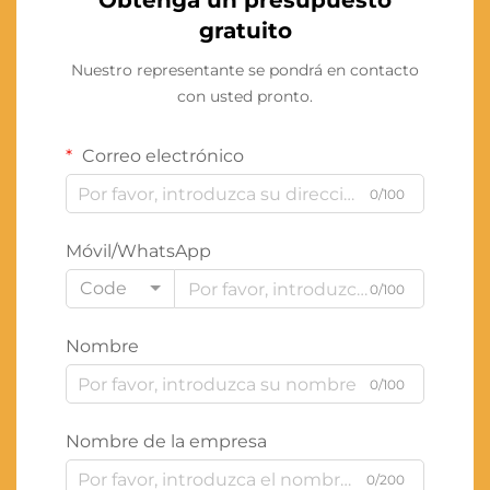
Obtenga un presupuesto
gratuito
Nuestro representante se pondrá en contacto
con usted pronto.
Correo electrónico
0/100
Móvil/WhatsApp
Code
0/100
Nombre
0/100
Nombre de la empresa
0/200