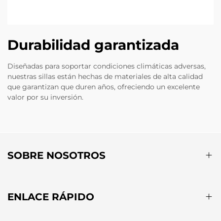
Durabilidad garantizada
Diseñadas para soportar condiciones climáticas adversas,
nuestras sillas están hechas de materiales de alta calidad
que garantizan que duren años, ofreciendo un excelente
valor por su inversión.
SOBRE NOSOTROS
ENLACE RÁPIDO