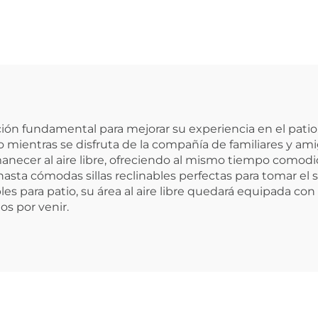
n fundamental para mejorar su experiencia en el patio.
o mientras se disfruta de la compañía de familiares y am
necer al aire libre, ofreciendo al mismo tiempo comod
hasta cómodas sillas reclinables perfectas para tomar el 
bles para patio, su área al aire libre quedará equipada c
s por venir.