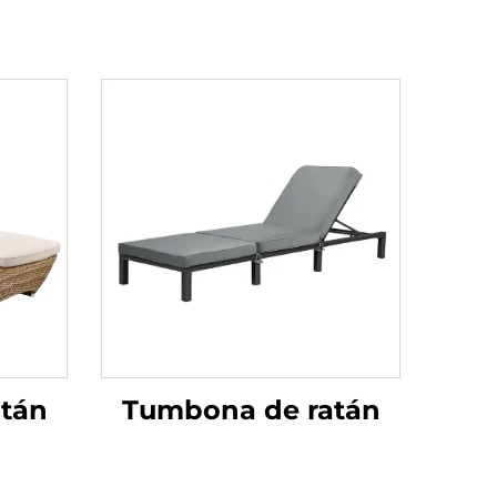
tán
Tumbona de ratán