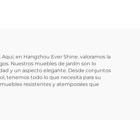
 Aquí, en Hangzhou Ever Shine, valoramos la
igos. Nuestros muebles de jardín son lo
idad y un aspecto elegante. Desde conjuntos
sol, tenemos todo lo que necesita para su
on muebles resistentes y atemporales que