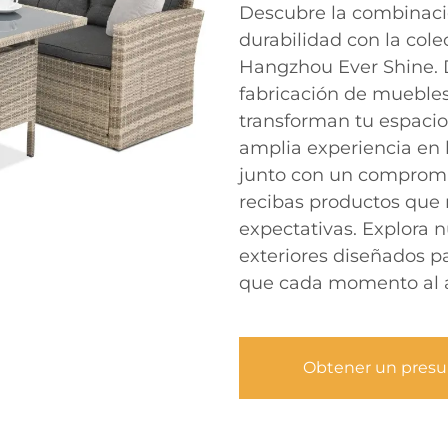
Descubre la combinació
durabilidad con la col
Hangzhou Ever Shine. 
fabricación de muebles
transforman tu espacio 
amplia experiencia en l
junto con un compromis
recibas productos que 
expectativas. Explora
exteriores diseñados par
que cada momento al ai
Obtener un pres