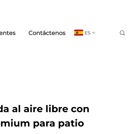
entes
Contáctenos
ES
a al aire libre con
mium para patio