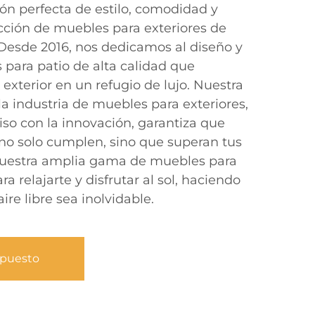
n perfecta de estilo, comodidad y
ección de muebles para exteriores de
Desde 2016, nos dedicamos al diseño y
 para patio de alta calidad que
exterior en un refugio de lujo. Nuestra
a industria de muebles para exteriores,
o con la innovación, garantiza que
no solo cumplen, sino que superan tus
 nuestra amplia gama de muebles para
a relajarte y disfrutar al sol, haciendo
re libre sea inolvidable.
upuesto