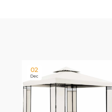
02
Dec