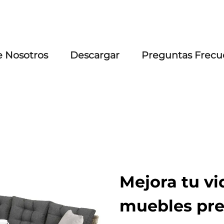
e Nosotros
Descargar
Preguntas Frecu
Mejora tu vid
muebles pre