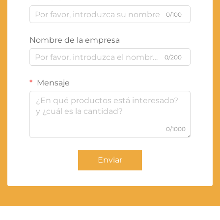
0/100
Nombre de la empresa
0/200
Mensaje
0/1000
Enviar