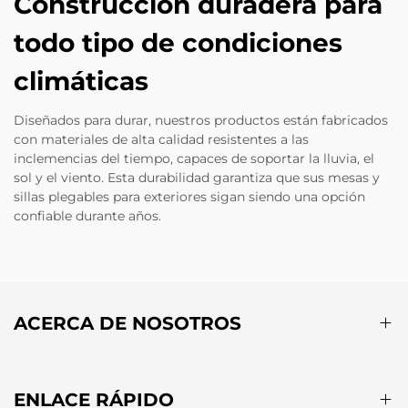
Construcción duradera para
todo tipo de condiciones
climáticas
Diseñados para durar, nuestros productos están fabricados
con materiales de alta calidad resistentes a las
inclemencias del tiempo, capaces de soportar la lluvia, el
sol y el viento. Esta durabilidad garantiza que sus mesas y
sillas plegables para exteriores sigan siendo una opción
confiable durante años.
ACERCA DE NOSOTROS
ENLACE RÁPIDO