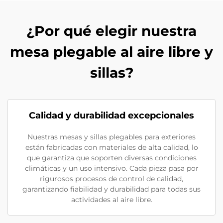
¿Por qué elegir nuestra
mesa plegable al aire libre y
sillas?
Calidad y durabilidad excepcionales
Nuestras mesas y sillas plegables para exteriores
están fabricadas con materiales de alta calidad, lo
que garantiza que soporten diversas condiciones
climáticas y un uso intensivo. Cada pieza pasa por
rigurosos procesos de control de calidad,
garantizando fiabilidad y durabilidad para todas sus
actividades al aire libre.