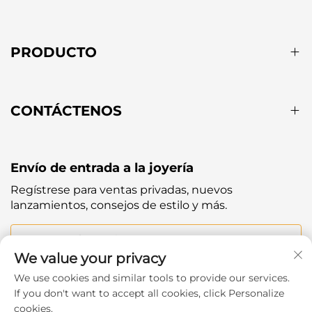
PRODUCTO
CONTÁCTENOS
Envío de entrada a la joyería
Regístrese para ventas privadas, nuevos
lanzamientos, consejos de estilo y más.
Tu correo electrónico
We value your privacy
We use cookies and similar tools to provide our services.
Subscribe
If you don't want to accept all cookies, click Personalize
cookies.