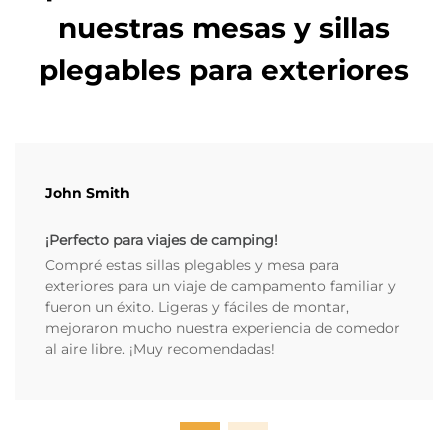
nuestras mesas y sillas
plegables para exteriores
John Smith
¡Perfecto para viajes de camping!
Compré estas sillas plegables y mesa para
exteriores para un viaje de campamento familiar y
fueron un éxito. Ligeras y fáciles de montar,
mejoraron mucho nuestra experiencia de comedor
al aire libre. ¡Muy recomendadas!