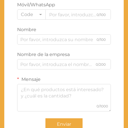
Móvil/WhatsApp
Code
0/100
Nombre
0/100
Nombre de la empresa
0/200
Mensaje
0/1000
Enviar