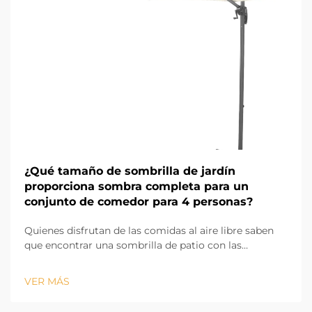
¿Qué tamaño de sombrilla de jardín
proporciona sombra completa para un
conjunto de comedor para 4 personas?
Quienes disfrutan de las comidas al aire libre saben
que encontrar una sombrilla de patio con las
dimensiones adecuadas para proporcionar sombra a
un juego de comedor para 4 personas puede ser un
VER MÁS
desafío. Si la sombrilla es demasiado pequeña, partes
del juego de comedor quedarán expuestas al sol, pero