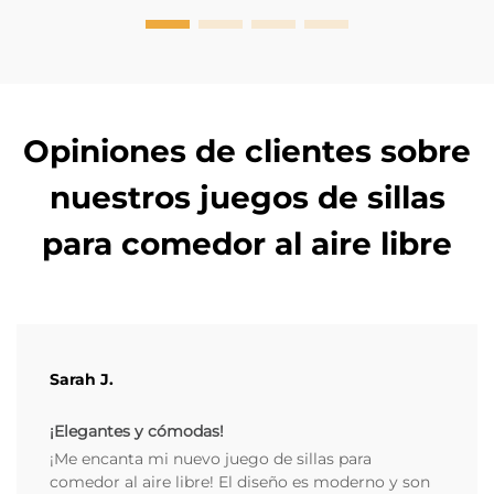
si una pat...
Opiniones de clientes sobre
nuestros juegos de sillas
para comedor al aire libre
Sarah J.
¡Elegantes y cómodas!
¡Me encanta mi nuevo juego de sillas para
comedor al aire libre! El diseño es moderno y son