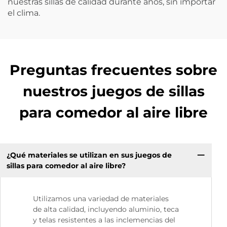
nuestras sillas de calidad durante años, sin importar
el clima.
Preguntas frecuentes sobre
nuestros juegos de sillas
para comedor al aire libre
¿Qué materiales se utilizan en sus juegos de
sillas para comedor al aire libre?
Utilizamos una variedad de materiales
de alta calidad, incluyendo aluminio, teca
y telas resistentes a las inclemencias del