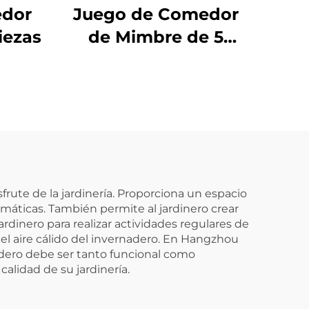
edor
Juego de Comedor
iezas
de Mimbre de 5
Piezas
rute de la jardinería. Proporciona un espacio
imáticas. También permite al jardinero crear
jardinero para realizar actividades regulares de
el aire cálido del invernadero. En Hangzhou
adero debe ser tanto funcional como
alidad de su jardinería.