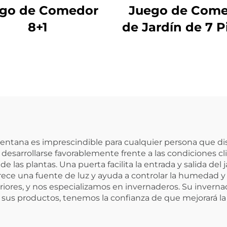
go de Comedor
Juego de Com
8+1
de Jardín de 7 P
ntana es imprescindible para cualquier persona que disf
esarrollarse favorablemente frente a las condiciones cl
e las plantas. Una puerta facilita la entrada y salida del 
ece una fuente de luz y ayuda a controlar la humedad y 
riores, y nos especializamos en invernaderos. Su invern
sus productos, tenemos la confianza de que mejorará la c