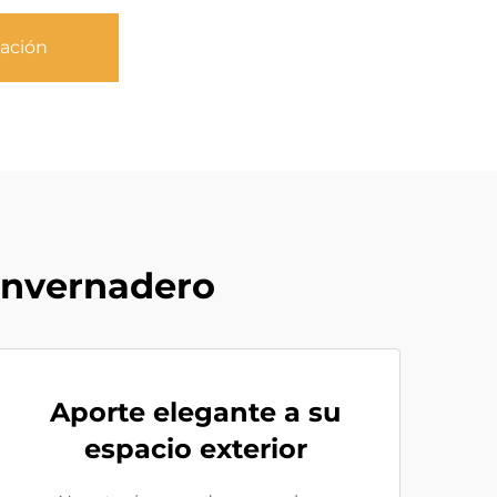
zación
 invernadero
Aporte elegante a su
espacio exterior