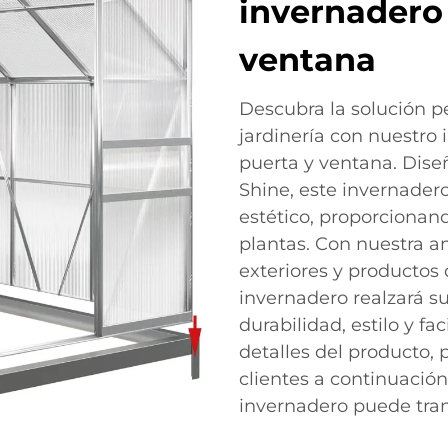
invernadero 
ventana
Descubra la solución p
jardinería con nuestr
puerta y ventana. Dis
Shine, este invernader
estético, proporcionand
plantas. Con nuestra a
exteriores y productos
invernadero realzará su
durabilidad, estilo y fa
detalles del producto,
clientes a continuaci
invernadero puede tran