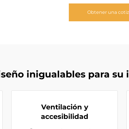
Obtener una coti
iseño inigualables para su
Ventilación y
accesibilidad