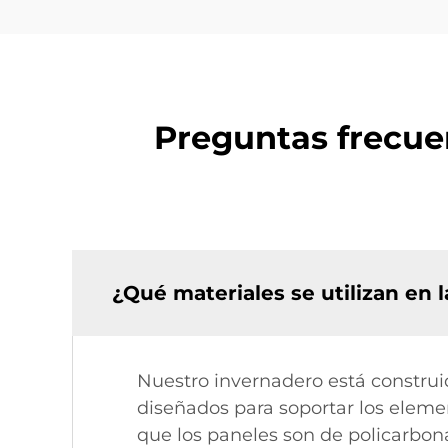
Preguntas frecue
¿Qué materiales se utilizan en 
Nuestro invernadero está construid
diseñados para soportar los elemen
que los paneles son de policarbona