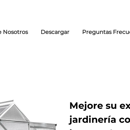
e Nosotros
Descargar
Preguntas Frecu
Mejore su e
jardinería c