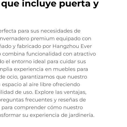
que incluye puerta y
erfecta para sus necesidades de
o invernadero premium equipado con
eñado y fabricado por Hangzhou Ever
o combina funcionalidad con atractivo
o el entorno ideal para cuidar sus
mplia experiencia en muebles para
 de ocio, garantizamos que nuestro
 espacio al aire libre ofreciendo
cilidad de uso. Explore las ventajas,
 preguntas frecuentes y reseñas de
ón para comprender cómo nuestro
sformar su experiencia de jardinería.