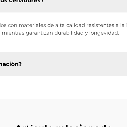
 sus cenadores?
s con materiales de alta calidad resistentes a la
s mientras garantizan durabilidad y longevidad.
inación?