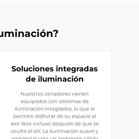
luminación?
Soluciones integradas
de iluminación
Nuestros cenadores vienen
equipados con sistemas de
iluminación integrados, lo que le
permite disfrutar de su espacio al
aire libre incluso después de que se
oculte el sol. La iluminación suave y
ambiental crea un ambiente cálido