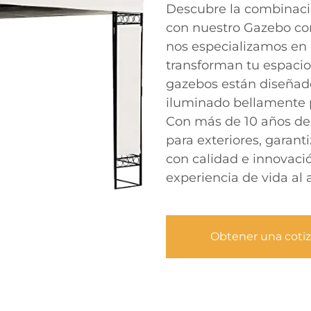
Descubre la combinació
con nuestro Gazebo co
nos especializamos en 
transforman tu espacio 
gazebos están diseñad
iluminado bellamente pa
Con más de 10 años de 
para exteriores, garan
con calidad e innovaci
experiencia de vida al a
Obtener una coti