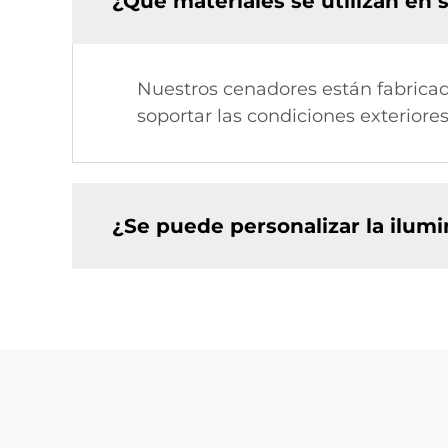
¿Qué materiales se utilizan en
Nuestros cenadores están fabricado
soportar las condiciones exteriore
¿Se puede personalizar la ilum