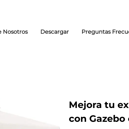
e Nosotros
Descargar
Preguntas Frecu
Mejora tu exp
con Gazebo 