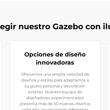
legir nuestro Gazebo con i
Opciones de diseño
innovadoras
Ofrecemos una amplia variedad de
diseños y estilos para adaptarnos a
su gusto personal y decoración
exterior. Nuestro equipo de
diseñadores experimentados
presenta más de 50 nuevos diseños
cada año, incorporando diferentes