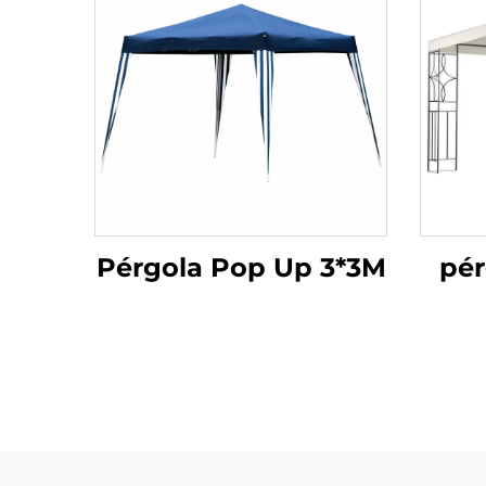
Pérgola Pop Up 3*3M
pér