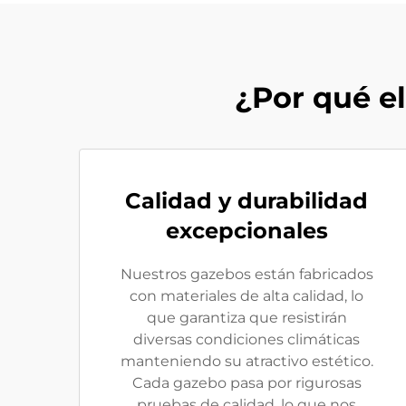
¿Por qué e
Calidad y durabilidad
excepcionales
Nuestros gazebos están fabricados
con materiales de alta calidad, lo
que garantiza que resistirán
diversas condiciones climáticas
manteniendo su atractivo estético.
Cada gazebo pasa por rigurosas
pruebas de calidad, lo que nos