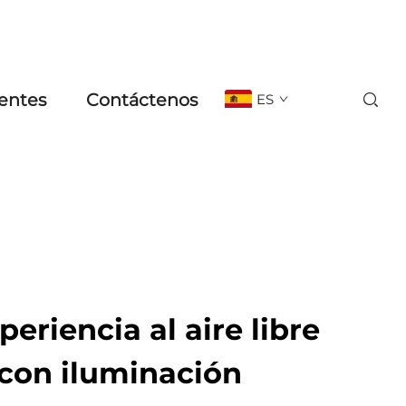
entes
Contáctenos
ES
eriencia al aire libre
con iluminación