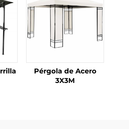
rilla
Pérgola de Acero
3X3M