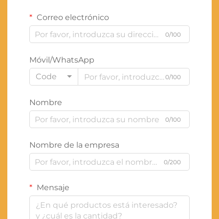
Correo electrónico
0/100
Móvil/WhatsApp
Code
0/100
Nombre
0/100
Nombre de la empresa
0/200
Mensaje