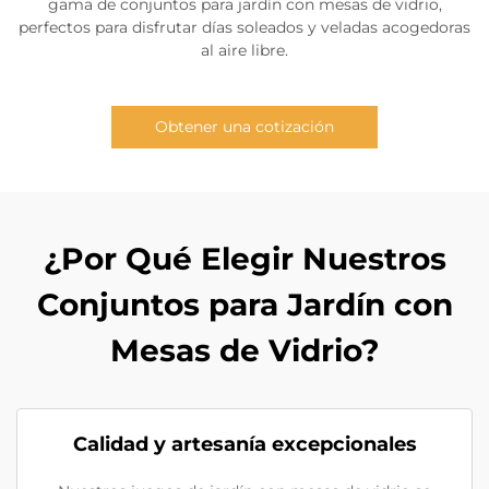
gama de conjuntos para jardín con mesas de vidrio,
perfectos para disfrutar días soleados y veladas acogedoras
al aire libre.
Obtener una cotización
¿Por Qué Elegir Nuestros
Conjuntos para Jardín con
Mesas de Vidrio?
Calidad y artesanía excepcionales