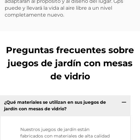
adaptarán al propósito y al diseño del lugar. Gps
puede y llevará la vida al aire libre a un nivel
completamente nuevo.
Preguntas frecuentes sobre
juegos de jardín con mesas
de vidrio
¿Qué materiales se utilizan en sus juegos de
jardín con mesas de vidrio?
Nuestros juegos de jardín están
fabricados con materiales de alta calidad