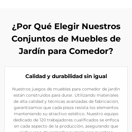
¿Por Qué Elegir Nuestros
Conjuntos de Muebles de
Jardín para Comedor?
Calidad y durabilidad sin igual
Nuestros juegos de muebles para comedor de jardín
están construidos para durar. Utilizando materiales
de alta calidad y técnicas avanzadas de fabricación,
garantizamos que cada pieza resista los elementos
manteniendo su atractivo estético. Nuestro equipo
dedicado de 120 trabajadores cualificados se enfoca
en cada aspecto de la producción, asegurando que