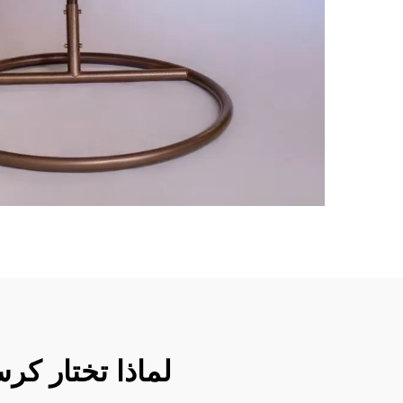
لماذا تختار كر