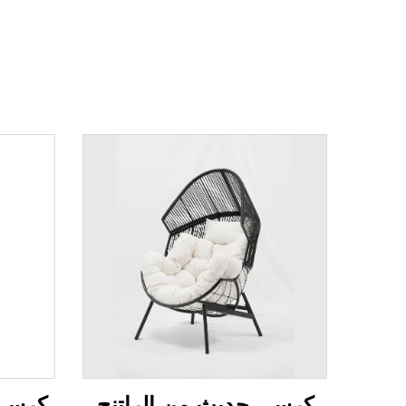
كرسي حديث من الراتنج
كرسي 