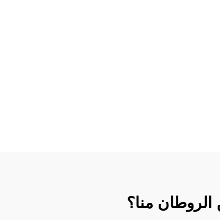
 الروطان منا؟