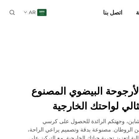
ة
اتصل بنا
AR
رجوحة البيضوي المصنوع
الي لواحتك الخارجية
 شاين، وجهتكم الرائدة للحصول على كرسي
ن الروطان. مصنوعة بدقة وتصميم يراعي الراحة،
لية لتعزيز تجربة حياتك الخارجية. مع التركيز على