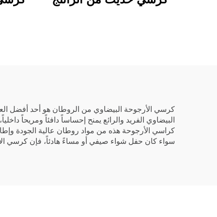
كرسي الأرجوحة البيضاوي من الروطان هو أحد أفضل العنا
البيضاوي الفريد والرائع يمنح إحساساً دافئاً ومريحاً داخليا
كراسي الأرجوحة هذه من مواد روطان عالية الجودة وإطار م
سواء كان حفل شواء صيفي أو مساءً هادئاً، فإن كرسي الأ