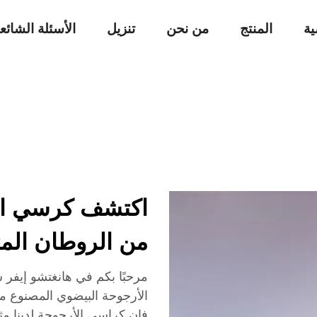
ية
المنتج
من نحن
تنزيل
الأسئلة الشائع
اكتشف كرسي الأ
من الروطان المث
مرحبًا بكم في هانغتشو إيفر
الأرجوحة البيضوي المصنوع م
فإن كراسي الأرجوحة لدينا مثا