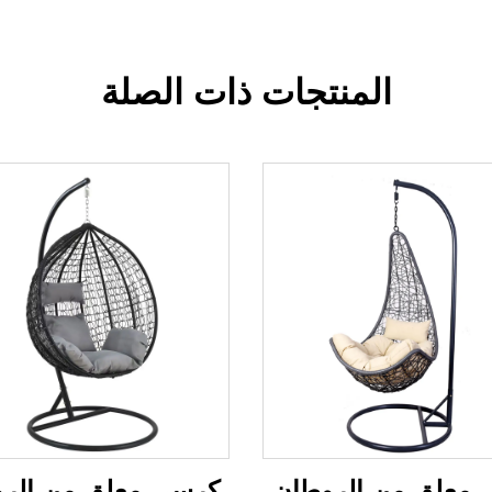
المنتجات ذات الصلة
معلق من الروطان
كرسي معلق من الر