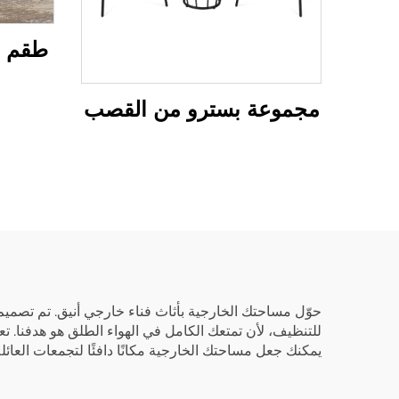
طقم أ
مجموعة بسترو من القصب
حوّل مساحتك الخارجية بأثاث فناء خارجي أنيق. تم تصميم
للتنظيف، لأن تمتعك الكامل في الهواء الطلق هو هدفنا. ت
يمكنك جعل مساحتك الخارجية مكانًا دافئًا لتجمعات العائلة