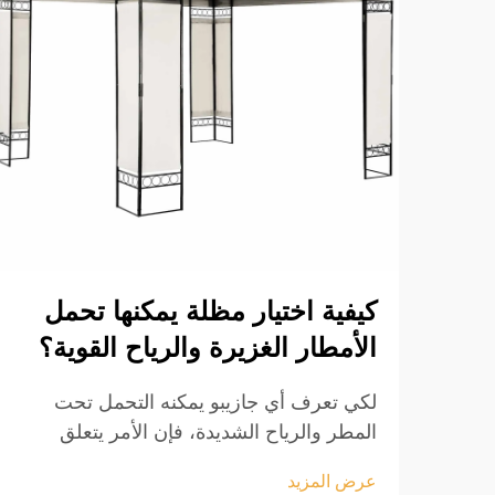
كيفية اختيار مظلة يمكنها تحمل
الأمطار الغزيرة والرياح القوية؟
لكي تعرف أي جازيبو يمكنه التحمل تحت
المطر والرياح الشديدة، فإن الأمر يتعلق
أساسًا بالتصميم والمواد المستخدمة. شركة
عرض المزيد
Evr Shine للمنتجات الخارجية، التي يقع