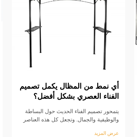
أي نمط من المظال يكمل تصميم
الفناء العصري بشكل أفضل؟
يتمحور تصميم الفناء الحديث حول البساطة
والوظيفية والجمال. وتجعل كل هذه العناصر
تصميم الكابينة الحديثة عاملًا مهمًا في تصميم
عرض المزيد
الفناء. حيث توفر الكابينة المناسبة الراحة