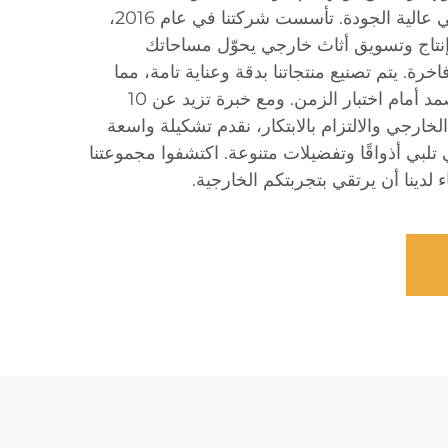
مجموعات أثاث الفناء الخارجي عالية الجودة. تأسست شركتنا في عام 2016،
تاج وتسويق أثاث خارجي يحوّل مساحاتك
رة. يتم تصنيع منتجاتنا بدقة وعناية تامة، مما
يضمن المتانة والأناقة التي تصمد أمام اختبار الزمن. ومع خبرة تزيد عن 10
خارجي والالتزام بالابتكار، نقدم تشكيلة واسعة
تلبي أذواقًا وتفضيلات متنوعة. اكتشفوا مجموعتنا
 لدينا أن يرتقي بتجربتكم الخارجية.