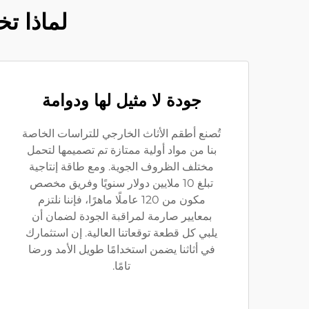
لماذا تخ
جودة لا مثيل لها ودوامة
تُصنع أطقم الأثاث الخارجي للتراسات الخاصة
بنا من مواد أولية ممتازة تم تصميمها لتحمل
مختلف الظروف الجوية. ومع طاقة إنتاجية
تبلغ 10 ملايين دولار سنويًا وفريق مخصص
مكون من 120 عاملًا ماهرًا، فإننا نلتزم
بمعايير صارمة لمراقبة الجودة لضمان أن
يلبي كل قطعة توقعاتنا العالية. إن استثمارك
في أثاثنا يضمن استخدامًا طويل الأمد ورضا
تامًا.