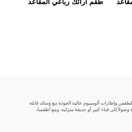
قاعد
طقم أرائك رباعي المقاعد
لطقس وإطارات ألومنيوم عالية الجودة مع وسائد قابلة
ولاً إلى فناء كبير أو حديقة منزلية. ومع أطقمنا،