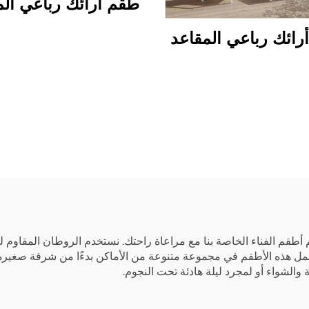
طقم أرائك رباعي الم
رائك رباعي المقاعد
 أطقم الفناء الخاصة بنا مع مراعاة راحتك. نستخدم الروطان المقاوم ل
عمل هذه الأطقم في مجموعة متنوعة من الأماكن بدءًا من شرفة صغيرة وص
 والشواء أو لمجرد ليلة هادئة تحت النجوم.