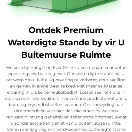
Ontdek Premium
Waterdigte Stande by vir U
Buitemuurse Ruimte
Welkom by Hangzhou Ever Shine, u betroubare vennoot in
oplossings vir buiteluglewe. Ons waterdigte stante by is
ontwerp om u buitelug-ervaring te verbeter, deur skuiling
en gemak in enige weer te bied. Met meer as 10 jaar se
ervaring in die buitemeubelbedryf, spesialiseer ons ons in
die skep van hoë-kwaliteit, innoverende produkte wat aan u
buitelug vryetydbehoeftes voldoen. Ons toewyding aan
uitnemendheid verseker dat elke stand by wat ons
vervaardig, streng gehaltekwaliteitsnorme ontmoet, sodat
u sonder sorge kan geniet van u buitemuurse ruimte.
Verken vandag nog ons verskeidenheid waterdigte stante