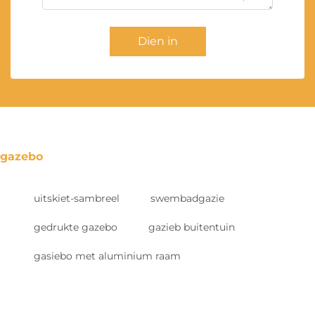
Dien in
gazebo
uitskiet-sambreel
swembadgazie
gedrukte gazebo
gazieb buitentuin
gasiebo met aluminium raam