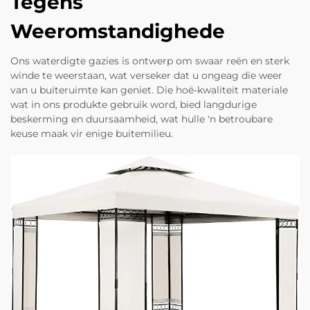
Tegens
Weeromstandighede
Ons waterdigte gazies is ontwerp om swaar reën en sterk
winde te weerstaan, wat verseker dat u ongeag die weer
van u buiteruimte kan geniet. Die hoë-kwaliteit materiale
wat in ons produkte gebruik word, bied langdurige
beskerming en duursaamheid, wat hulle 'n betroubare
keuse maak vir enige buitemilieu.