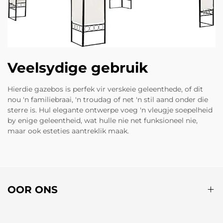
Veelsydige gebruik
Hierdie gazebos is perfek vir verskeie geleenthede, of dit
nou 'n familiebraai, 'n troudag of net 'n stil aand onder die
sterre is. Hul elegante ontwerpe voeg 'n vleugje soepelheid
by enige geleentheid, wat hulle nie net funksioneel nie,
maar ook esteties aantreklik maak.
OOR ONS