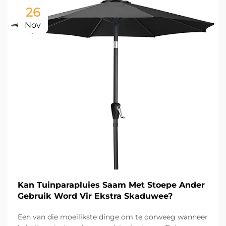
26
Nov
Kan Tuinparapluies Saam Met Stoepe Ander
Gebruik Word Vir Ekstra Skaduwee?
Een van die moeilikste dinge om te oorweeg wanneer