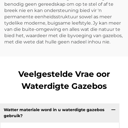
benodig geen gereedskap om op te stel of af te
breek nie en kan ondersteuning bied vir 'n
permanente eenheidsstruktuur sowel as meer
tydelike moderne, buigsame leefstyle. Jy kan meer
van die buite-omgewing en alles wat die natuur te
bied het, waardeer met die byvoeging van gazebos,
met die wete dat hulle geen nadeel inhou nie.
Veelgestelde Vrae oor
Waterdigte Gazebos
Watter materiale word in u waterdigte gazebos
gebruik?