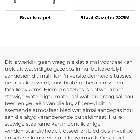
Braaikoepel
Staal Gazebo 3X3M
Dit is werklik geen vraag nie dat almal voordeel kan
trek uit waterdigte gazebos in hul buiteverblyf,
aangesien dit maklik in 'n verskeidenheid situasies
gebruik kan word, soos buite-gebeurtenisse en
familiebykoms. Hierdie gazebos is ontwerp met
stewige waterdigte materiaal wat jou droog sal hou
teen enige reën van die lug af, terwyl dit 'n
asemende atmosfeer bied wat almal aangepas hou
aan die altyd veranderende buiteklimaat. Hulle
stewige staalrame kan moontlik enige
windomstandighede trotseer en bied dus 'n veilige
en sekere keuse vir buitelugvermaak. Ons gazebos