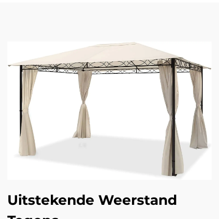
Uitstekende Weerstand