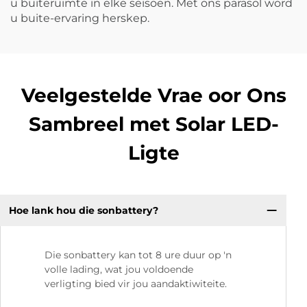
u buiteruimte in elke seisoen. Met ons parasol word
u buite-ervaring herskep.
Veelgestelde Vrae oor Ons
Sambreel met Solar LED-
Ligte
Hoe lank hou die sonbattery?
Die sonbattery kan tot 8 ure duur op 'n
volle lading, wat jou voldoende
verligting bied vir jou aandaktiwiteite.