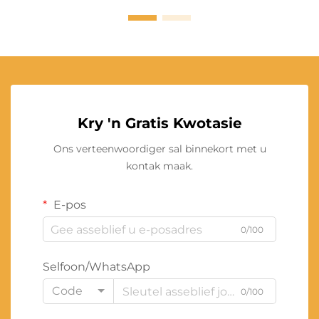
Kry 'n Gratis Kwotasie
Ons verteenwoordiger sal binnekort met u
kontak maak.
E-pos
0/100
Selfoon/WhatsApp
Code
0/100