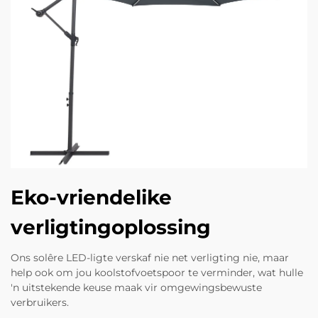
Eko-vriendelike
verligtingoplossing
Ons solêre LED-ligte verskaf nie net verligting nie, maar
help ook om jou koolstofvoetspoor te verminder, wat hulle
'n uitstekende keuse maak vir omgewingsbewuste
verbruikers.