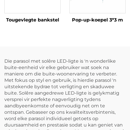
Tougevlegte bankstel
Pop-up-koepel 3*3 m
Die parasol met solêre LED-ligte is 'n wonderlike
buite-eenheid vir elke gebruiker wat soek na
maniere om die buite-woonervaring te verbeter.
Met fokus op styl en gebruik, is hierdie parasol 'n
uitstekende bydrae tot verligting en skaduwee
buite. Solêre aangedrewe LED-ligte is gelykmatig
versprei vir perfekte nagverligting tydens
aandbyeenkomste of eenvoudig net om te
ontspan. Gebaseer op ons kwaliteitsverbintenis,
word elke parasol individueel getoets op
duursaamheid en prestasie sodat u kan geniet van