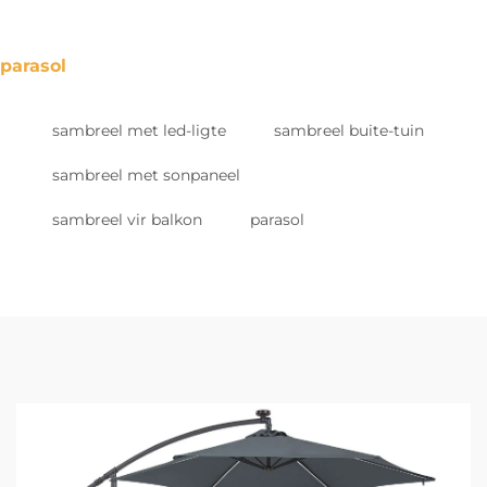
parasol
sambreel met led-ligte
sambreel buite-tuin
sambreel met sonpaneel
sambreel vir balkon
parasol