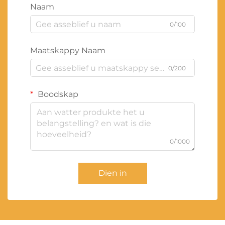
Naam
0/100
Maatskappy Naam
0/200
Boodskap
0/1000
Dien in