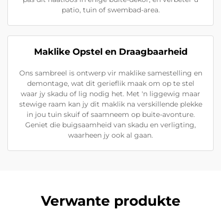
patio, tuin of swembad-area.
Maklike Opstel en Draagbaarheid
Ons sambreel is ontwerp vir maklike samestelling en
demontage, wat dit gerieflik maak om op te stel
waar jy skadu of lig nodig het. Met 'n liggewig maar
stewige raam kan jy dit maklik na verskillende plekke
in jou tuin skuif of saamneem op buite-avonture.
Geniet die buigsaamheid van skadu en verligting,
waarheen jy ook al gaan.
Verwante produkte