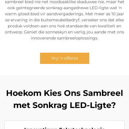
sambreel bied nie net noodsaaklike skaduwee nie, maar het
ook geïntegreerde sonkrag-aangedrewe LED-ligte wat 'n
warm gloed bied vir aandvergaderings. Met meer as 10 jaar
se ervaring in die buitemeubelbedryf, verseker ons dat elke
produk voldoen aan ons hoë standaarde van kwaliteit en
ontwerp. Geniet die sonneskyn en verlig jou aande met ons
innoverende sambreeloplossings.
Kry 'n offerte
Hoekom Kies Ons Sambreel
met Sonkrag LED-Ligte?