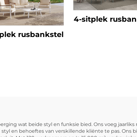
4-sitplek rusban
tplek rusbankstel
erging wat beide styl en funksie bied. Ons voeg jaarlik
styl en behoeftes van verskillende kliënte te pas. Ons b