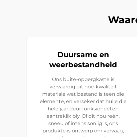
Waaro
Duursame en
weerbestandheid
Ons buite-opbergkaste is
vervaardig uit hoë-kwaliteit
materiale wat bestand is teen die
elemente, en verseker dat hulle die
hele jaar deur funksioneel en
aantreklik bly. Of dit nou reën,
sneeu of intens sonlig is, ons
produkte is ontwerp om vervaag,