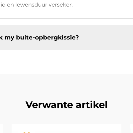
d en lewensduur verseker.
 my buite-opbergkissie?
Verwante artikel