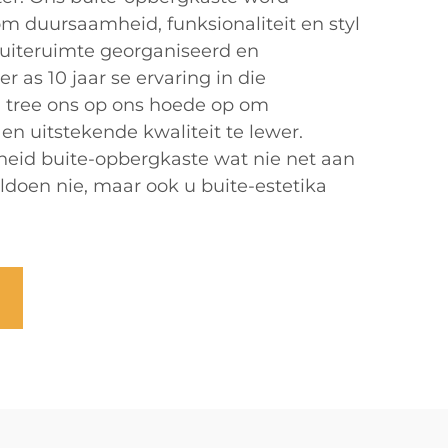
m duursaamheid, funksionaliteit en styl
 buiteruimte georganiseerd en
 as 10 jaar se ervaring in die
, tree ons op ons hoede op om
n uitstekende kwaliteit te lewer.
heid buite-opbergkaste wat nie net aan
doen nie, maar ook u buite-estetika