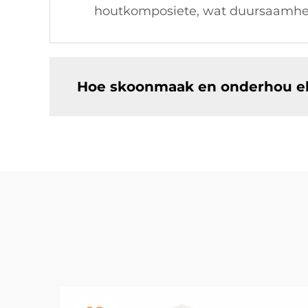
houtkomposiete, wat duursaamhei
Hoe skoonmaak en onderhou ek