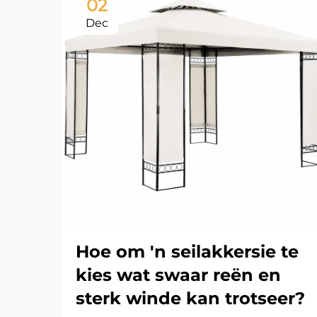
02
Dec
Hoe om 'n seilakkersie te
kies wat swaar reën en
sterk winde kan trotseer?