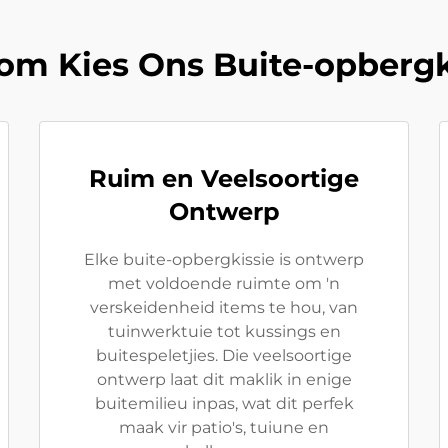
m Kies Ons Buite-opberg
Ruim en Veelsoortige
Ontwerp
Elke buite-opbergkissie is ontwerp
met voldoende ruimte om 'n
verskeidenheid items te hou, van
tuinwerktuie tot kussings en
buitespeletjies. Die veelsoortige
ontwerp laat dit maklik in enige
buitemilieu inpas, wat dit perfek
maak vir patio's, tuiune en