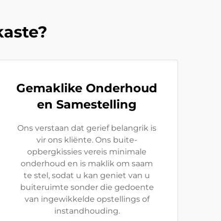
kaste?
Gemaklike Onderhoud
en Samestelling
Ons verstaan dat gerief belangrik is
vir ons kliënte. Ons buite-
opbergkissies vereis minimale
onderhoud en is maklik om saam
te stel, sodat u kan geniet van u
buiteruimte sonder die gedoente
van ingewikkelde opstellings of
instandhouding.