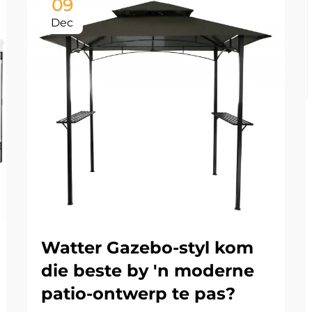
09
Dec
Watter Gazebo-styl kom
die beste by 'n moderne
patio-ontwerp te pas?