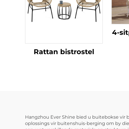
4-si
Rattan bistrostel
Hangzhou Ever Shine bied u buitebokse vir b
oplossings vir buitenshuis-berging om by die 