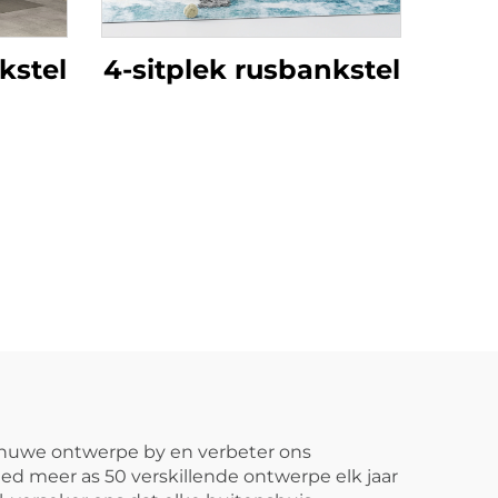
kstel
4-sitplek rusbankstel
s nuwe ontwerpe by en verbeter ons
ied meer as 50 verskillende ontwerpe elk jaar