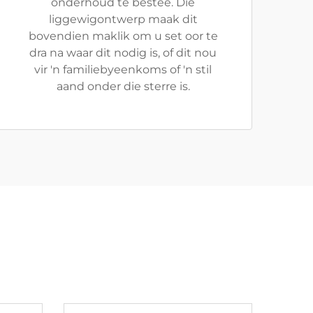
onderhoud te bestee. Die
liggewigontwerp maak dit
bovendien maklik om u set oor te
dra na waar dit nodig is, of dit nou
vir 'n familiebyeenkoms of 'n stil
aand onder die sterre is.