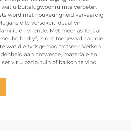
s wat u buitelugwoonruimte verbeter.
ets word met noukeurigheid vervaardig
gansie te verseker, ideaal vir
milie en vriende. Met meer as 10 jaar
temeubelbedryf, is ons toegewyd aan die
te wat die tydsgemag trotseer. Verken
idenheid aan ontwerpe, materiale en
set vir u patio, tuin of balkon te vind.