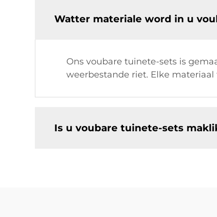
Watter materiale word in u vou
Ons voubare tuinete-sets is gemaa
weerbestande riet. Elke materiaal
Is u voubare tuinete-sets makl