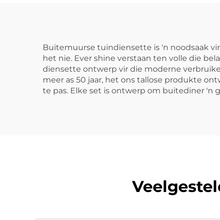
Buitemuurse tuindiensette is 'n noodsaak vir e
het nie. Ever shine verstaan ten volle die 
diensette ontwerp vir die moderne verbruiker 
meer as 50 jaar, het ons tallose produkte o
te pas. Elke set is ontwerp om buitediner 'n 
Veelgestel