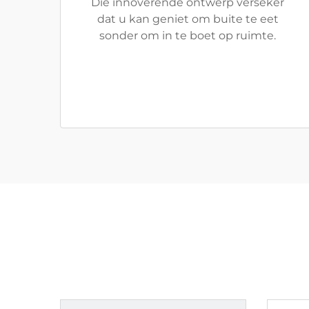
Die innoverende ontwerp verseker
dat u kan geniet om buite te eet
sonder om in te boet op ruimte.