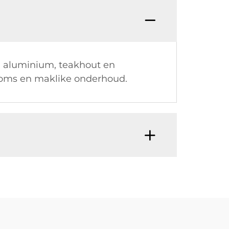
nd aluminium, teakhout en
rkoms en maklike onderhoud.