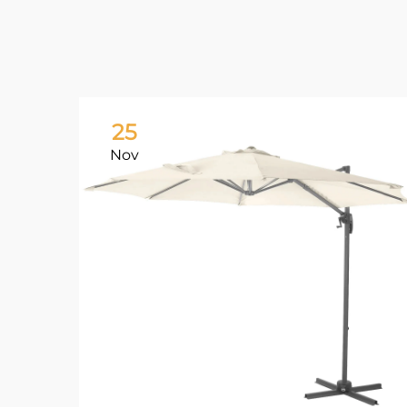
25
Nov