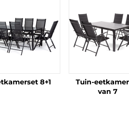
tkamerset 8+1
Tuin-eetkamer
van 7