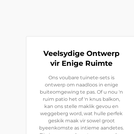
Veelsydige Ontwerp
vir Enige Ruimte
Ons voubare tuinete-sets is
ontwerp om naadloos in enige
buiteomgewing te pas. Of u nou 'n
ruim patio het of 'n knus balkon,
kan ons stelle maklik gevou en
weggeberg word, wat hulle perfek
geskik maak vir sowel groot
byeenkomste as intieme aandetes.