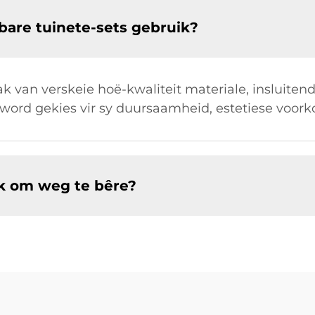
bare tuinete-sets gebruik?
k van verskeie hoë-kwaliteit materiale, insluite
 word gekies vir sy duursaamheid, estetiese voo
ik om weg te bêre?