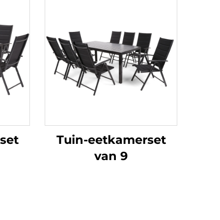
set
Tuin-eetkamerset
van 9