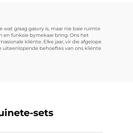
ne wat graag gasvry is, maar nie baie ruimte
rm en funksie bymekaar bring. Ons het
ionale kliënte. Elke jaar, vir die afgelope
e uiteenlopende behoeftes van ons kliënte
uinete-sets