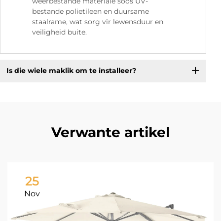
weerbestande materiale soos UV-
bestande polietileen en duursame
staalrame, wat sorg vir lewensduur en
veiligheid buite.
Is die wiele maklik om te installeer?
Verwante artikel
25
Nov