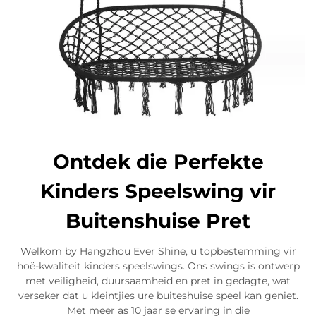
Ontdek die Perfekte
Kinders Speelswing vir
Buitenshuise Pret
Welkom by Hangzhou Ever Shine, u topbestemming vir
hoë-kwaliteit kinders speelswings. Ons swings is ontwerp
met veiligheid, duursaamheid en pret in gedagte, wat
verseker dat u kleintjies ure buiteshuise speel kan geniet.
Met meer as 10 jaar se ervaring in die