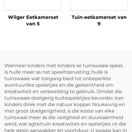
Wilger Eetkamerset
Tuin-eetkamerset van
van 5
9
Wanneer kinders met kinders se tuinswaaie speel,
is hulle meer as net speeltoerusting; hulle is
tuinswaaie wat toegang bied tot onbeperkte
avontuurlike speletjies en die geleentheid om
kreatiwiteit en verbeelding te gebruik. Omdat die
tuinswaaie doelgerig buitespeletjies bevorder, kan
kinders direk met die natuur koppel. Noukeurig en
met groot doelgerigtheid, is die koste van elke
tuinswaai meer as die veiligheid en duursaamheid
werd, wat agtertuin-kreatiwiteit en speletjies vir die
hele gesin aanwakker en voortduur. U swaaie kan in