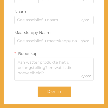
Naam
0/100
Maatskappy Naam
0/200
Boodskap
0/1000
Dien in