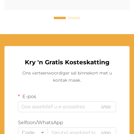
Kry 'n Gratis Kosteskatting
Ons verteenwoordiger sal binnekort met u
kontak maak.
E-pos
0/100
Selfoon/WhatsApp
Code
0/100