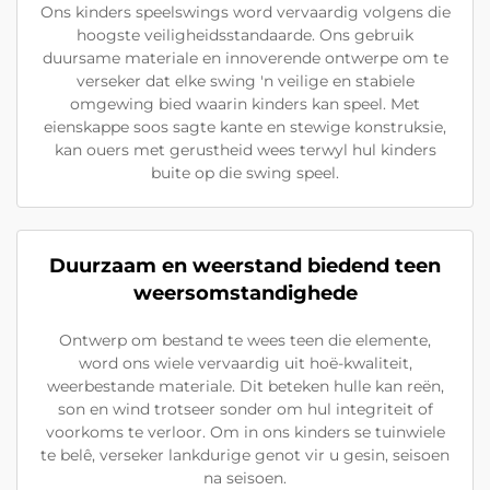
Ons kinders speelswings word vervaardig volgens die
hoogste veiligheidsstandaarde. Ons gebruik
duursame materiale en innoverende ontwerpe om te
verseker dat elke swing 'n veilige en stabiele
omgewing bied waarin kinders kan speel. Met
eienskappe soos sagte kante en stewige konstruksie,
kan ouers met gerustheid wees terwyl hul kinders
buite op die swing speel.
Duurzaam en weerstand biedend teen
weersomstandighede
Ontwerp om bestand te wees teen die elemente,
word ons wiele vervaardig uit hoë-kwaliteit,
weerbestande materiale. Dit beteken hulle kan reën,
son en wind trotseer sonder om hul integriteit of
voorkoms te verloor. Om in ons kinders se tuinwiele
te belê, verseker lankdurige genot vir u gesin, seisoen
na seisoen.