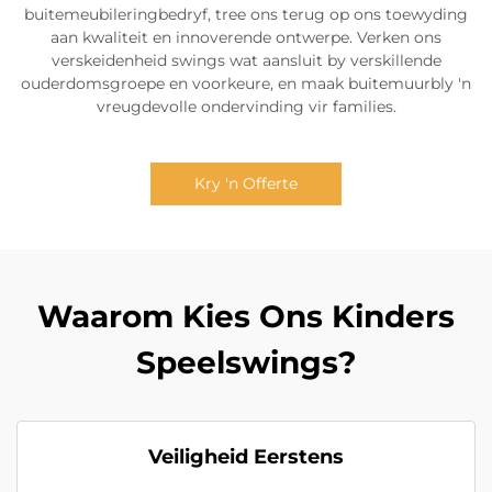
buitemeubileringbedryf, tree ons terug op ons toewyding
aan kwaliteit en innoverende ontwerpe. Verken ons
verskeidenheid swings wat aansluit by verskillende
ouderdomsgroepe en voorkeure, en maak buitemuurbly 'n
vreugdevolle ondervinding vir families.
Kry 'n Offerte
Waarom Kies Ons Kinders
Speelswings?
Veiligheid Eerstens