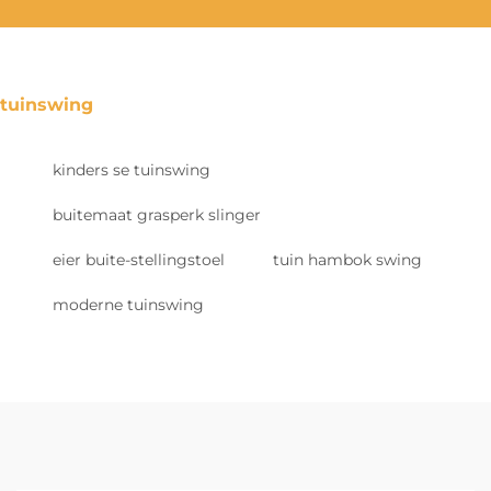
tuinswing
kinders se tuinswing
buitemaat grasperk slinger
eier buite-stellingstoel
tuin hambok swing
moderne tuinswing